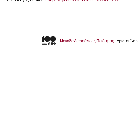
Μονάδα Διασφάλισης Ποιότητας
- Αριστοτέλει