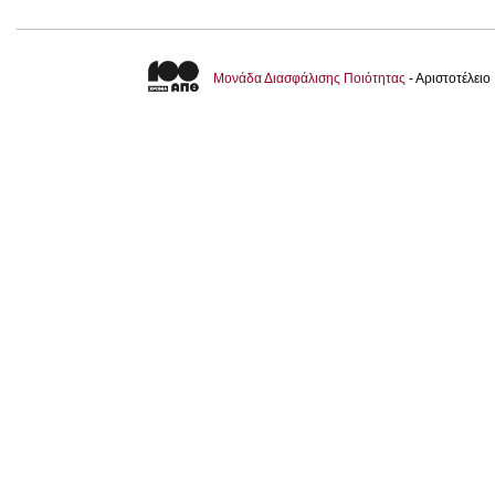
Μονάδα Διασφάλισης Ποιότητας
- Αριστοτέλει