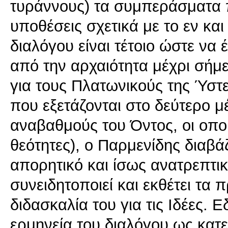
τυράννους) τα συμπεράσματα 
υποθέσεις σχετικά με το εν και
διαλόγου είναι τέτοιο ώστε να 
από την αρχαιότητα μέχρι σήμε
για τους Πλατωνικούς της Ύστε
που εξετάζονται στο δεύτερο μ
αναβαθμούς του Όντος, οι οποί
θεότητες), ο Παρμενίδης διαβ
απορητικό και ίσως ανατρεπτι
συνειδητοποιεί και εκθέτει τ
διδασκαλία του για τις Ιδέες.
ερμηνεία του διαλόγου ως κατε