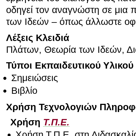
οδηγεί τον αναγνώστη σε μια 
των Ιδεών – όπως άλλωστε οφεί
Λέξεις Κλειδιά
Πλάτων, Θεωρία των Ιδεών, Δι
Τύποι Εκπαιδευτικού Υλικού
Σημειώσεις
Βιβλίο
Χρήση Τεχνολογιών Πληροφο
Χρήση
Τ.Π.Ε.
Χρήση Τ.Π.Ε. στη Διδασκαλί