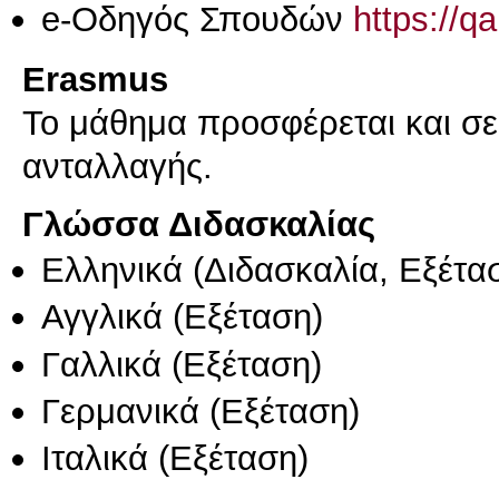
e-Οδηγός Σπουδών
https://q
Erasmus
Το μάθημα προσφέρεται και σ
ανταλλαγής.
Γλώσσα Διδασκαλίας
Ελληνικά
(Διδασκαλία, Εξέτα
Αγγλικά
(Εξέταση)
Γαλλικά
(Εξέταση)
Γερμανικά
(Εξέταση)
Ιταλικά
(Εξέταση)