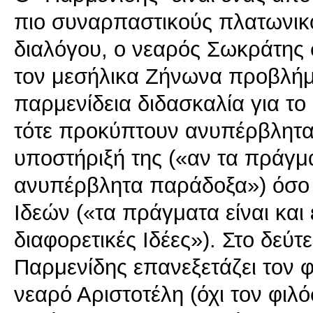
πιο συναρπαστικούς πλατωνικο
διαλόγου, ο νεαρός Σωκράτης 
τον μεσήλικα Ζήνωνα προβλήμ
παρμενίδεια διδασκαλία για το 
τότε προκύπτουν ανυπέρβλητα
υποστήριξή της («αν τα πράγμ
ανυπέρβλητα παράδοξα») όσο 
Ιδεών («τα πράγματα είναι και
διαφορετικές Ιδέες»). Στο δεύτ
Παρμενίδης επανεξετάζει τον 
νεαρό Αριστοτέλη (όχι τον φιλ