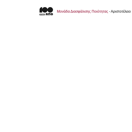
Μονάδα Διασφάλισης Ποιότητας
- Αριστοτέλει