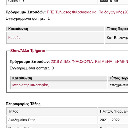
Course ID
600018149
Πρόγραμμα Σπουδών:
ΠΠΣ Τμήματος Φιλοσοφίας και Παιδαγωγικής (2
Εγγεγραμμένοι φοιτητές: 1
Κατεύθυνση
Τύπος Παρα
Κορμός
Κατ' Επιλογή
Show
Άλλα Τμήματα
Πρόγραμμα Σπουδών:
2018 ΔΠΜΣ ΦΙΛΟΣΟΦΙΑ: ΚΕΙΜΕΝΑ, ΕΡΜΗΝ
Εγγεγραμμένοι φοιτητές: 0
Κατεύθυνση
Τύπος Παρ
Ιστορία της Φιλοσοφίας
Υποχρεωτικ
Πληροφορίες Τάξης
Τίτλος
Πλάτων, "Παρμενί
Ακαδημαϊκό Έτος
2021 – 2022