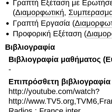
Γραπτή Εξέταση με Ερωτήσε
(
Διαμορφωτική
,
Συμπερασμα
Γραπτή Εργασία
(
Διαμορφωτ
Προφορική Εξέταση
(
Διαμορ
Βιβλιογραφία
Βιβλιογραφία μαθήματος (Ε
-
Επιπρόσθετη βιβλιογραφία 
http://youtube.com/watch?
http://www.TV5.org,TVM6,Fra
Radios : France inter,