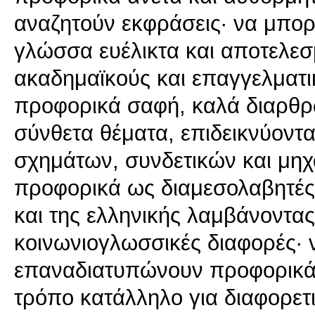
αναζητούν εκφράσεις· να μπο
γλώσσα ευέλικτα και αποτελεσμ
ακαδημαϊκούς και επαγγελματ
προφορικά σαφή, καλά διαρθρ
σύνθετα θέματα, επιδεικνύοντ
σχημάτων, συνδετικών και μηχ
προφορικά ως διαμεσολαβητές 
και της ελληνικής λαμβάνοντας
κοινωνιογλωσσικές διαφορές· 
επαναδιατυπώνουν προφορικά ε
τρόπο κατάλληλο για διαφορετ