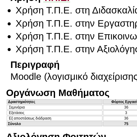
Χρήση Τ.Π.Ε. στη Διδασκαλί
Χρήση Τ.Π.Ε. στην Εργαστη
Χρήση Τ.Π.Ε. στην Επικοινων
Χρήση Τ.Π.Ε. στην Αξιολόγη
Περιγραφή
Moodle (λογισμικό διαχείριση
Οργάνωση Μαθήματος
Δραστηριότητες
Φόρτος Εργασ
Σεμινάρια
36
Εξετάσεις
3
Εξ αποστάσεως διάδραση
36
Σύνολο
75
Αξιολόγηση Φοιτητών