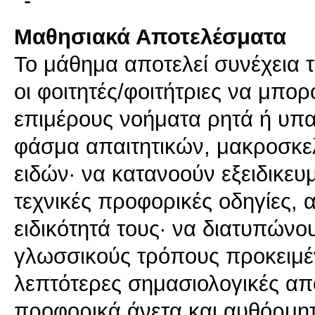
Μαθησιακά Αποτελέσματα
Το μάθημα αποτελεί συνέχεια τ
οι φοιτητές/φοιτήτριες να μπορ
επιμέρους νοήματα ρητά ή υπα
φάσμα απαιτητικών, μακρoσκ
ειδών· να κατανοούν εξειδικευ
τεχνικές προφορικές οδηγίες, α
ειδικότητά τους· να διατυπώνο
γλωσσικούς τρόπους προκειμέν
λεπτότερες σημασιολογικές απ
προφορικά άνετα και αυθόρμητ