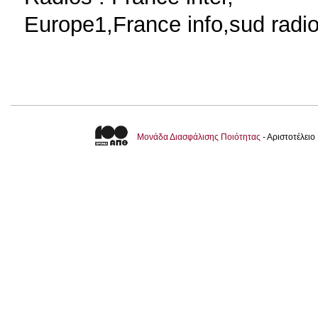
Europe1,France info,sud radi
Μονάδα Διασφάλισης Ποιότητας
- Αριστοτέλει