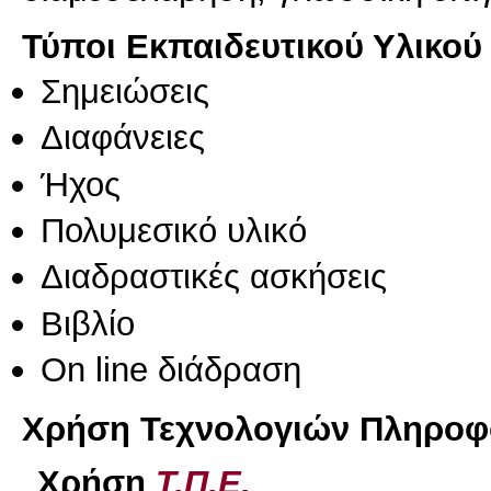
Τύποι Εκπαιδευτικού Υλικού
Σημειώσεις
Διαφάνειες
Ήχος
Πολυμεσικό υλικό
Διαδραστικές ασκήσεις
Βιβλίο
On line διάδραση
Χρήση Τεχνολογιών Πληροφο
Χρήση
Τ.Π.Ε.