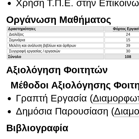
Χρήση Τ.Π.Ε. στην Επικοινων
Οργάνωση Μαθήματος
Δραστηριότητες
Φόρτος Εργασ
Διαλέξεις
24
Σεμινάρια
15
Μελέτη και ανάλυση βιβλίων και άρθρων
39
Συγγραφή εργασίας / εργασιών
30
Σύνολο
108
Αξιολόγηση Φοιτητών
Μέθοδοι Αξιολόγησης Φοιτ
Γραπτή Εργασία
(
Διαμορφωτ
Δημόσια Παρουσίαση
(
Διαμ
Βιβλιογραφία