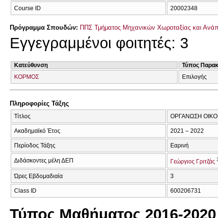
Course ID
20002348
Πρόγραμμα Σπουδών:
ΠΠΣ Τμήματος Μηχανικών Χωροταξίας και Ανάπ
Εγγεγραμμένοι φοιτητές: 3
Κατεύθυνση
Τύπος Παρα
ΚΟΡΜΟΣ
Επιλογής
Πληροφορίες Τάξης
Τίτλος
ΟΡΓΑΝΩΣΗ ΟΙΚΟ
Ακαδημαϊκό Έτος
2021 – 2022
Περίοδος Τάξης
Εαρινή
Διδάσκοντες μέλη ΔΕΠ
Γεώργιος Γριτζάς
Ώρες Εβδομαδιαία
3
Class ID
600206731
Τύπος Μαθήματος 2016-2020