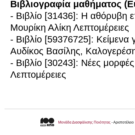
Βιβλιογραφία μαθήματος (Ε
- Βιβλίο [31436]: Η αθόρυβη
Μουρίκη Αλίκη Λεπτομέρειες
- Βιβλίο [59376725]: Κείμενα 
Αυδίκος Βασίλης, Καλογερέση
- Βιβλίο [30243]: Νέες μορφ
Λεπτομέρειες
Μονάδα Διασφάλισης Ποιότητας
- Αριστοτέλει