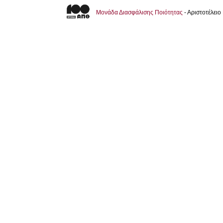
Μονάδα Διασφάλισης Ποιότητας
- Αριστοτέλει