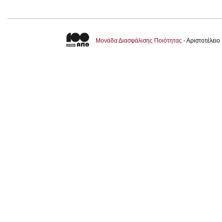
Μονάδα Διασφάλισης Ποιότητας
- Αριστοτέλει