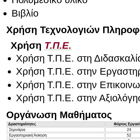
Βιβλίο
Χρήση Τεχνολογιών Πληροφο
Χρήση
Τ.Π.Ε.
Χρήση Τ.Π.Ε. στη Διδασκαλί
Χρήση Τ.Π.Ε. στην Εργαστη
Χρήση Τ.Π.Ε. στην Επικοινων
Χρήση Τ.Π.Ε. στην Αξιολόγη
Οργάνωση Μαθήματος
Δραστηριότητες
Φόρτος Εργασ
Σεμινάρια
24
Εργαστηριακή Άσκηση
52