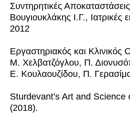
Συντηρητικές Αποκαταστάσεις
Βουγιουκλάκης Ι.Γ., Ιατρικές
2012
Εργαστηριακός και Κλινικός 
Μ. Χελβατζόγλου, Π. Διονυσόπ
Ε. Κουλαουζίδου, Π. Γερασίμ
Sturdevant's Art and Science o
(2018).