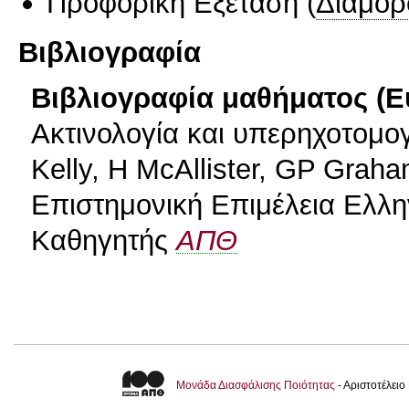
Προφορική Εξέταση
(
Διαμορ
Βιβλιογραφία
Βιβλιογραφία μαθήματος (Ε
Ακτινολογία και υπερηχοτομογ
Kelly, H McAllister, GP Graha
Επιστημονική Επιμέλεια Ελλη
Καθηγητής
ΑΠΘ
Μονάδα Διασφάλισης Ποιότητας
- Αριστοτέλει