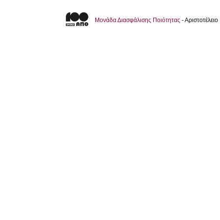
Μονάδα Διασφάλισης Ποιότητας
- Αριστοτέλει