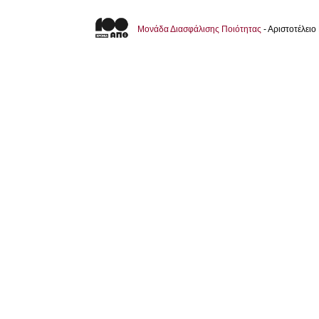
Μονάδα Διασφάλισης Ποιότητας
- Αριστοτέλει