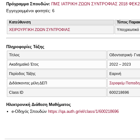
Πρόγραμμα Σπουδών:
ΠΜΣ ΙΑΤΡΙΚΗ ΖΩΩΝ ΣΥΝΤΡΟΦΙΑΣ 2018 ΦΕΚ2
Εγγεγραμμένοι φοιτητές: 6
Κατεύθυνση
Τύπος Παρα
ΧΕΙΡΟΥΡΓΙΚΗ ΖΩΩΝ ΣΥΝΤΡΟΦΙΑΣ
Υποχρεωτικό
Πληροφορίες Τάξης
Τίτλος
Οδοντιατρική- Γν
Ακαδημαϊκό Έτος
2022 – 2023
Περίοδος Τάξης
Εαρινή
Διδάσκοντες μέλη ΔΕΠ
Σεραφείμ Παπαδη
Class ID
600218696
Ηλεκτρονική Διάθεση Μαθήματος
e-Οδηγός Σπουδών
https://qa.auth.gr/el/class/1/600218696