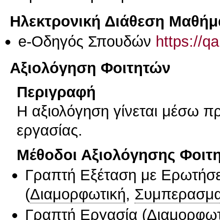
Ηλεκτρονική Διάθεση Μαθήμ
e-Οδηγός Σπουδών
https://q
Αξιολόγηση Φοιτητών
Περιγραφή
Η αξιολόγηση γίνεται μέσω π
εργασίας.
Μέθοδοι Αξιολόγησης Φοιτ
Γραπτή Εξέταση με Ερωτήσε
(
Διαμορφωτική
,
Συμπερασμα
Γραπτή Εργασία
(
Διαμορφωτ