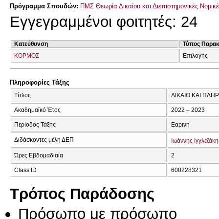
Πρόγραμμα Σπουδών:
ΠΜΣ Θεωρία Δικαίου και Διεπιστημονικές Νομικ
Εγγεγραμμένοι φοιτητές: 24
Κατεύθυνση
Τύπος Παρα
ΚΟΡΜΟΣ
Επιλογής
Πληροφορίες Τάξης
Τίτλος
ΔΙΚΑΙΟ ΚΑΙ ΠΛΗΡ
Ακαδημαϊκό Έτος
2022 – 2023
Περίοδος Τάξης
Εαρινή
Διδάσκοντες μέλη ΔΕΠ
Ιωάννης Ιγγλεζάκη
Ώρες Εβδομαδιαία
2
Class ID
600228321
Τρόπος Παράδοσης
Πρόσωπο με πρόσωπο