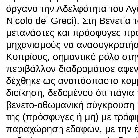
όργανο την Αδελφότητα του Αγί
Nicolò dei Greci). Στη Βενετία
μετανάστες και πρόσφυγες π
μηχανισμούς να ανασυγκροτήσ
Κυπρίους, σημαντικό ρόλο στην
περιβάλλον διαδραμάτισε αφεν
δέχθηκε ως αναπόσπαστο κομμά
διοίκηση, δεδομένου ότι πάγια
βενετο-οθωμανική σύγκρουση 
της (πρόσφυγες ή μη) με τρόφι
παραχώρηση εδαφών, με την έ