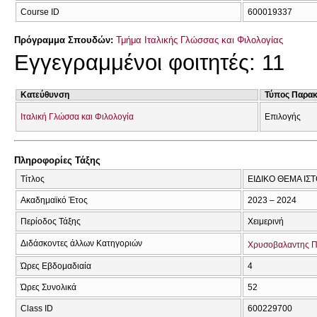
Course ID
600019337
Πρόγραμμα Σπουδών:
Τμήμα Ιταλικής Γλώσσας και Φιλολογίας
Εγγεγραμμένοι φοιτητές: 11
Κατεύθυνση
Τύπος Παρα
Ιταλική Γλώσσα και Φιλολογία
Επιλογής
Πληροφορίες Τάξης
Τίτλος
ΕΙΔΙΚΟ ΘΕΜΑ ΙΣ
Ακαδημαϊκό Έτος
2023 – 2024
Περίοδος Τάξης
Χειμερινή
Διδάσκοντες άλλων Κατηγοριών
Χρυσοβαλαντης 
Ώρες Εβδομαδιαία
4
Ώρες Συνολικά
52
Class ID
600229700