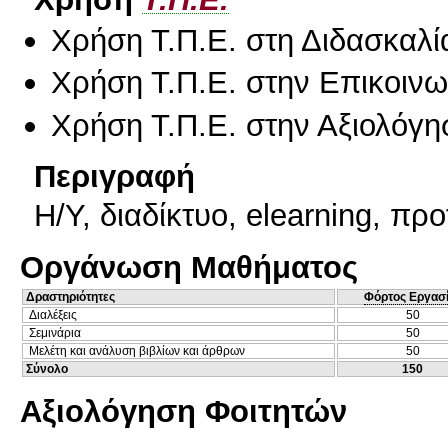
Χρήση Τ.Π.Ε. στη Διδασκαλί
Χρήση Τ.Π.Ε. στην Επικοινων
Χρήση Τ.Π.Ε. στην Αξιολόγη
Περιγραφή
Η/Υ, διαδίκτυο, elearning, προ
Οργάνωση Μαθήματος
Δραστηριότητες
Φόρτος Εργασ
Διαλέξεις
50
Σεμινάρια
50
Μελέτη και ανάλυση βιβλίων και άρθρων
50
Σύνολο
150
Αξιολόγηση Φοιτητών