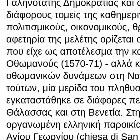
Γαληνοτάτης Δημοκρατίας και 
διάφορους τομείς της καθημερι
πολιτισμικούς, οικονομικούς, 
αφετηρία της μελέτης ορίζεται
που είχε ως αποτέλεσμα την κ
Οθωμανούς (1570-71) - αλλά κα
οθωμανικών δυνάμεων στη Να
τούτων, μία μερίδα του πληθυσ
εγκαταστάθηκε σε διάφορες πε
Θάλασσας και στη Βενετία. Στ
οργανωμένη ελληνική παροικία
Αγίου Γεωργίου (chiesa di San 