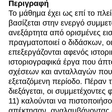
Περιγραφή
Το μάθημα έχει ως επί το πλε
βασίζεται στην ενεργό συμμε
ανεξάρτητα από ορισμένες ει
πραγματοποιεί ο διδάσκων, οι
επεξεργάζονται αφενός ιστορι
ιστοριογραφικά έργα που άπτ
σχέσεων και ανταλλαγών που
εξεταζόμενη περίοδο. Πέραν 
διεξάγεται, οι συμμετέχοντες 
11) καλούνται να πιστοποιήσου
απέκτησαν, αναλαμβάνοντας 