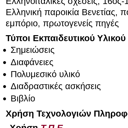
Ελληνοϊταλικές σχέσεις, 16ος-1
Ελληνική παροικία Βενετίας, 
εμπόριο, πρωτογενείς πηγές
Τύποι Εκπαιδευτικού Υλικού
Σημειώσεις
Διαφάνειες
Πολυμεσικό υλικό
Διαδραστικές ασκήσεις
Βιβλίο
Χρήση Τεχνολογιών Πληροφο
Χρήση
Τ.Π.Ε.