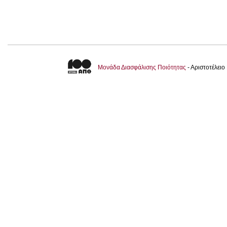
Μονάδα Διασφάλισης Ποιότητας
- Αριστοτέλει