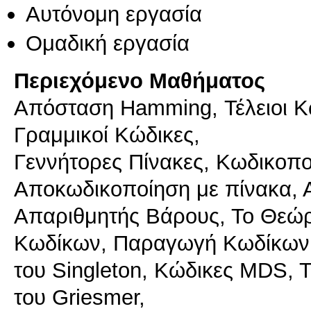
Αυτόνομη εργασία
Ομαδική εργασία
Περιεχόμενο Μαθήματος
Απόσταση Hamming, Τέλειοι Κ
Γραμμικοί Κώδικες,
Γεννήτορες Πίνακες, Κωδικοπ
Αποκωδικοποίηση με πίνακα, 
Απαριθμητής Βάρους, Το Θεώ
Κωδίκων, Παραγωγή Κωδίκων
του Singleton, Κώδικες MDS, 
του Griesmer,