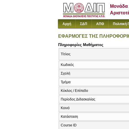
Μονάδα 
Αριστοτ
Αρχή
ΣΔΠ
ΑΠΘ
Πολιτική 
ΕΦΑΡΜΟΓΕΣ ΤΗΣ ΠΛΗΡΟΦΟΡΙΚ
Πληροφορίες Μαθήματος
Τίτλος
Κωδικός
Σχολή
Τμήμα
Κύκλος / Επίπεδο
Περίοδος Διδασκαλίας
Κοινό
Κατάσταση
Course ID