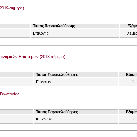
2019-σήμερα)
Τύπος Παρακολούθησης
Εξάμ
Επιλογής
Χειμε
ονομικών Επιστημών (2013-σήμερα)
Τύπος Παρακολούθησης
Εξάμη
Erasmus
1
 Γεωπονίας
Τύπος Παρακολούθησης
Εξάμη
ΚΟΡΜΟΥ
1