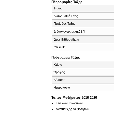
Πληροφορίες Τάξης
Τίτλος
Ακαδημαϊκό Έτος
Περίοδος Τάξης
Διδάσκοντες μέλη ΔΕΠ
Ώρες Εβδομαδιαία
Class ID
Πρόγραμμα Τάξης
Κτίριο
Όροφος
Αίθουσα
Ημερολόγιο
Τύπος Μαθήματος 2016-2020
Γενικών Γνώσεων
Ανάπτυξης Δεξιοτήτων