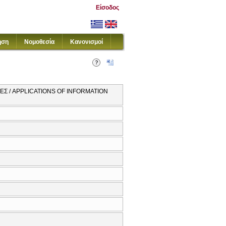
Είσοδος
ηση
Νομοθεσία
Κανονισμοί
Σ / APPLICATIONS OF INFORMATION