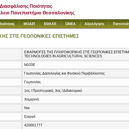
Διασφάλισης Ποιότητας
έλειο Πανεπιστήμιο Θεσσαλονίκης
Ποιότητας
ΜΟΔΙΠ
ΕΘΑΑΕ
ΟΜΕΑ
Αξιολόγηση
Πιστοποί
ΗΣ ΣΤΙΣ ΓΕΩΠΟΝΙΚΕΣ ΕΠΙΣΤΗΜΕΣ
ΕΦΑΡΜΟΓΕΣ ΤΗΣ ΠΛΗΡΟΦΟΡΙΚΗΣ ΣΤΙΣ ΓΕΩΠΟΝΙΚΕΣ ΕΠΙΣΤΗΜΕ
TECHNOLOGIES IN AGRICULTURAL SCIENCES
Ν033Ε
Γεωπονίας, Δασολογίας και Φυσικού Περιβάλλοντος
Γεωπονίας
1ος / Προπτυχιακό, 3ος / Διδακτορικό
Χειμερινή
Ναι
Ενεργό
420001777