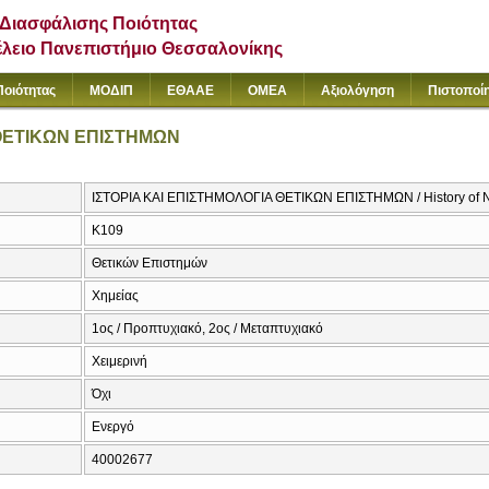
Διασφάλισης Ποιότητας
έλειο Πανεπιστήμιο Θεσσαλονίκης
Ποιότητας
ΜΟΔΙΠ
ΕΘΑΑΕ
ΟΜΕΑ
Αξιολόγηση
Πιστοποί
 ΘΕΤΙΚΩΝ ΕΠΙΣΤΗΜΩΝ
ΙΣΤΟΡΙΑ ΚΑΙ ΕΠΙΣΤΗΜΟΛΟΓΙΑ ΘΕΤΙΚΩΝ ΕΠΙΣΤΗΜΩΝ / History of N
Κ109
Θετικών Επιστημών
Χημείας
1ος / Προπτυχιακό, 2ος / Μεταπτυχιακό
Χειμερινή
Όχι
Ενεργό
40002677