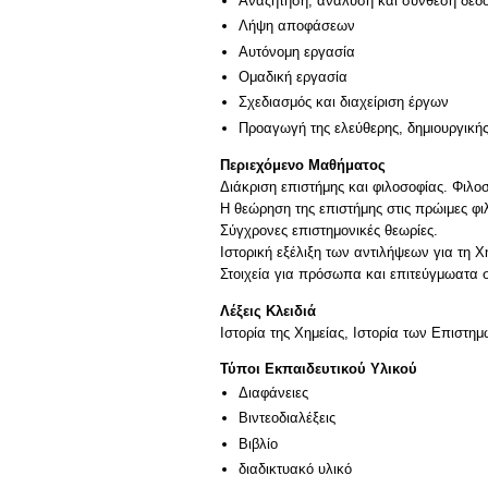
Αναζήτηση, ανάλυση και σύνθεση δεδο
Λήψη αποφάσεων
Αυτόνομη εργασία
Ομαδική εργασία
Σχεδιασμός και διαχείριση έργων
Προαγωγή της ελεύθερης, δημιουργική
Περιεχόμενο Μαθήματος
Διάκριση επιστήμης και φιλοσοφίας. Φιλο
Η θεώρηση της επιστήμης στις πρώιμες φι
Σύγχρονες επιστημονικές θεωρίες.
Ιστορική εξέλιξη των αντιλήψεων για τη 
Στοιχεία για πρόσωπα και επιτεύγμωατα σ
Λέξεις Κλειδιά
Ιστορία της Χημείας, Ιστορία των Επιστη
Τύποι Εκπαιδευτικού Υλικού
Διαφάνειες
Βιντεοδιαλέξεις
Βιβλίο
διαδικτυακό υλικό