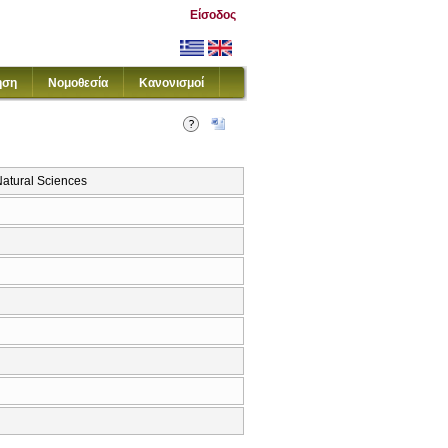
Είσοδος
ηση
Νομοθεσία
Κανονισμοί
atural Sciences