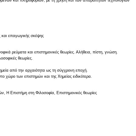
μένων και πληροφοριών, με τη χρήση και των απαραίτητων τεχνολογιών
ς και επαγωγικής σκέψης
σοφικά ρεύματα και επιστημονικές θεωρίες. Αλήθεια, πίστη, γνώση.
λοσοφικές θεωρίες.
Χημεία από την αρχαιότητα ως τη σύγχρονη εποχή.
το χώρο των επιστημών και της Χημείας ειδικότερα.
μών, Η Επιστήμη στη Φιλοσοφία, Επιστημονικές θεωρίες