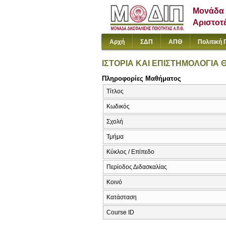
Μονάδα 
Αριστοτ
Αρχή
ΣΔΠ
ΑΠΘ
Πολιτική 
ΙΣΤΟΡΙΑ ΚΑΙ ΕΠΙΣΤΗΜΟΛΟΓΙΑ
Πληροφορίες Μαθήματος
Τίτλος
Κωδικός
Σχολή
Τμήμα
Κύκλος / Επίπεδο
Περίοδος Διδασκαλίας
Κοινό
Κατάσταση
Course ID