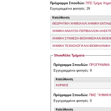
Πρόγραμμα Σπουδών:
ΠΠΣ-Τμήμα Χημεί
Εγγεγραμμένοι φοιτητές: 29
Κατεύθυνση
ΘΕΩΡΗΤΙΚΗ ΧΗΜΕΙΑ ΚΑΙ ΧΗΜΙΚΗ ΕΚΠΑΙ
ΧΗΜΙΚΗ ΑΝΑΛΥΣΗ-ΠΕΡΙΒΑΛΛΟΝ-ΗΛΕΚΤ
ΧΗΜΙΚΗ ΣΥΝΘΕΣΗ-ΒΙΟΧΗΜΕΙΑ ΚΑΙ ΒΙΟ
ΧΗΜΙΚΗ ΤΕΧΝΟΛΟΓΙΑ ΚΑΙ ΒΙΟΜΗΧΑΝΙΚΗ
Show
Άλλα Τμήματα
Πρόγραμμα Σπουδών:
ΠΡΟΓΡΑΜΜΑ 
Εγγεγραμμένοι φοιτητές: 9
Κατεύθυνση
ΚΟΡΜΟΣ
Πρόγραμμα Σπουδών:
ΠΜΣ "ΧΗΜΙΚ
Εγγεγραμμένοι φοιτητές: 0
Κατεύθυνση