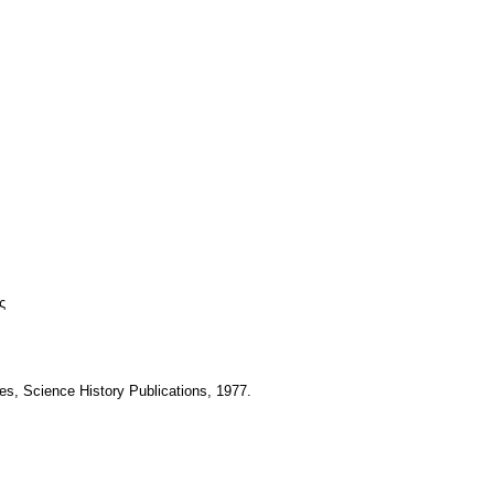
ς
s, Science History Publications, 1977.