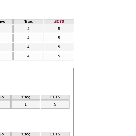
ηνο
Έτος
ECTS
4
5
4
5
4
5
4
5
νο
Έτος
ECTS
1
5
νο
Έτος
ECTS