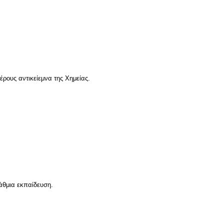
ρους αντικείεμνα της Χημείας.
άθμια εκπαίδευση.