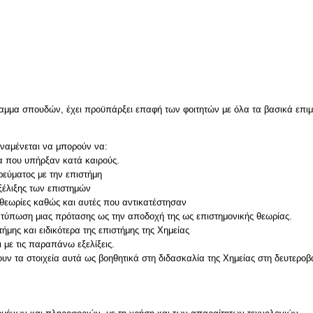
αμμα σπουδών, έχει προϋπάρξει επαφή των φοιτητών με όλα τα βασικά επιμέ
αναμένεται να μπορούν να:
τα που υπήρξαν κατά καιρούς.
ρεύματος με την επιστήμη
εξέλιξης των επιστημών
ς θεωρίες καθώς και αυτές που αντικατέστησαν
ιατύπωση μιας πρότασης ως την αποδοχή της ως επιστημονικής θεωρίας.
στήμης και ειδικότερα της επιστήμης της Χημείας
 με τις παραπάνω εξελίξεις.
υν τα στοιχεία αυτά ως βοηθητικά στη διδασκαλία της Χημείας στη δευτεροβ