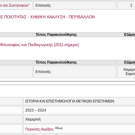
ων και Ζωοτροφών"
Επιλογής
1
Σ ΠΟΙΟΤΗΤΑΣ - ΧΗΜΙΚΗ ΑΝΑΛΥΣΗ - ΠΕΡΙΒΑΛΛΟΝ
Τύπος Παρακολούθησης
Εξάμη
Φιλοσοφίας και Παιδαγωγικής (2011-σήμερα)
Τύπος Παρακολούθησης
Εξάμη
Χειμερι
Επιλογής
Εαρι
ΙΣΤΟΡΙΑ ΚΑΙ ΕΠΙΣΤΗΜΟΛΟΓΙΑ ΘΕΤΙΚΩΝ ΕΠΙΣΤΗΜΩΝ
2023 – 2024
Χειμερινή
39ωρ
Περικλής Ακρίβος