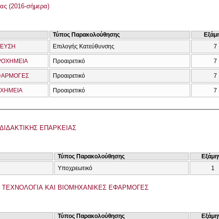
ας (2016-σήμερα)
Τύπος Παρακολούθησης
Εξάμ
ΔΕΥΣΗ
Επιλογής Κατεύθυνσης
7
ΡΟΧΗΜΕΙΑ
Προαιρετικό
7
ΕΦΑΡΜΟΓΕΣ
Προαιρετικό
7
 ΧΗΜΕΙΑ
Προαιρετικό
7
ΔΙΔΑΚΤΙΚΗΣ ΕΠΑΡΚΕΙΑΣ
Τύπος Παρακολούθησης
Εξάμη
Υποχρεωτικό
1
Η ΤΕΧΝΟΛΟΓΙΑ ΚΑΙ ΒΙΟΜΗΧΑΝΙΚΕΣ ΕΦΑΡΜΟΓΕΣ
Τύπος Παρακολούθησης
Εξάμη