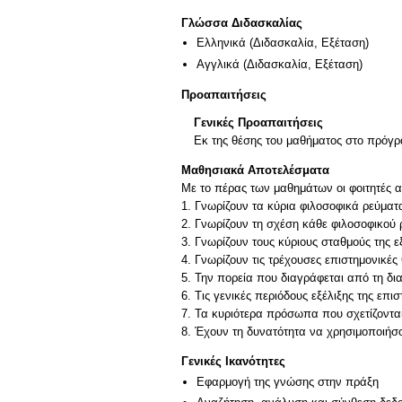
Γλώσσα Διδασκαλίας
Ελληνικά
(Διδασκαλία, Εξέταση)
Αγγλικά
(Διδασκαλία, Εξέταση)
Προαπαιτήσεις
Γενικές Προαπαιτήσεις
Εκ της θέσης του μαθήματος στο πρόγρ
Μαθησιακά Αποτελέσματα
Με το πέρας των μαθημάτων οι φοιτητές 
1. Γνωρίζουν τα κύρια φιλοσοφικά ρεύμα
2. Γνωρίζουν τη σχέση κάθε φιλοσοφικού 
3. Γνωρίζουν τους κύριους σταθμούς της 
4. Γνωρίζουν τις τρέχουσες επιστημονικέ
5. Την πορεία που διαγράφεται από τη δ
6. Τις γενικές περιόδους εξέλιξης της επι
7. Τα κυριότερα πρόσωπα που σχετίζονται
8. Έχουν τη δυνατότητα να χρησιμοποιήσο
Γενικές Ικανότητες
Εφαρμογή της γνώσης στην πράξη