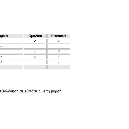
ομικά
Ομαδικά
Erasmus
✓
✓
✓
✓
✓
✓
✓
✓
✓
✓
ξιολόγηση σε εξετάσεις με τη μορφή