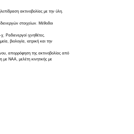
λεπίδραση ακτινοβολίας με την ύλη.
αδιενεργών στοιχείων. Μέθοδοι
χ. Ραδιενεργοί ιχνηθέτες.
α, βιολογία, ιατρική και την
όνου, απορρόφηση της ακτινοβολίας από
 με NAA, μελέτη κινητικής με