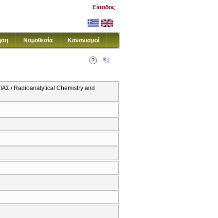
Είσοδος
ηση
Νομοθεσία
Κανονισμοί
 Radioanalytical Chemistry and