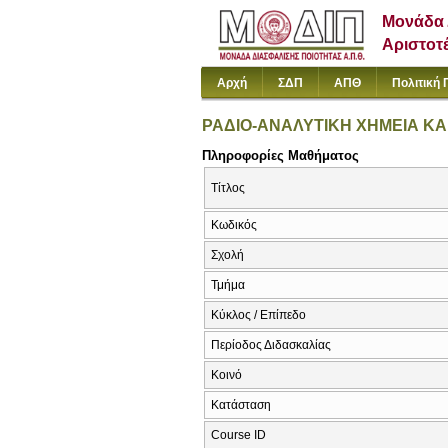
Μονάδα 
Αριστοτ
Αρχή
ΣΔΠ
ΑΠΘ
Πολιτική 
ΡΑΔΙΟ-ΑΝΑΛΥΤΙΚΗ ΧΗΜΕΙΑ Κ
Πληροφορίες Μαθήματος
Τίτλος
Κωδικός
Σχολή
Τμήμα
Κύκλος / Επίπεδο
Περίοδος Διδασκαλίας
Κοινό
Κατάσταση
Course ID