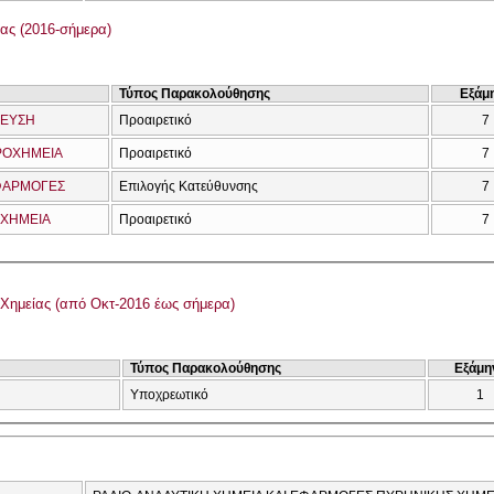
ας (2016-σήμερα)
Τύπος Παρακολούθησης
Εξάμ
ΔΕΥΣΗ
Προαιρετικό
7
ΡΟΧΗΜΕΙΑ
Προαιρετικό
7
ΕΦΑΡΜΟΓΕΣ
Επιλογής Κατεύθυνσης
7
 ΧΗΜΕΙΑ
Προαιρετικό
7
Χημείας (από Οκτ-2016 έως σήμερα)
Τύπος Παρακολούθησης
Εξάμη
Υποχρεωτικό
1