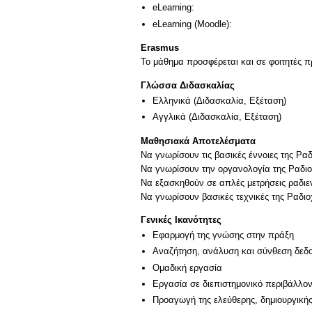
eLearning:
eLearning (Moodle):
Erasmus
Το μάθημα προσφέρεται και σε φοιτητές
Γλώσσα Διδασκαλίας
Ελληνικά
(Διδασκαλία, Εξέταση)
Αγγλικά
(Διδασκαλία, Εξέταση)
Μαθησιακά Αποτελέσματα
Να γνωρίσουν τις βασικές έννοιες της Ρα
Να γνωρίσουν την οργανολογία της Ραδιο
Να εξασκηθούν σε απλές μετρήσεις ραδιε
Γενικές Ικανότητες
Εφαρμογή της γνώσης στην πράξη
Αναζήτηση, ανάλυση και σύνθεση δεδο
Ομαδική εργασία
Εργασία σε διεπιστημονικό περιβάλλο
Προαγωγή της ελεύθερης, δημιουργική