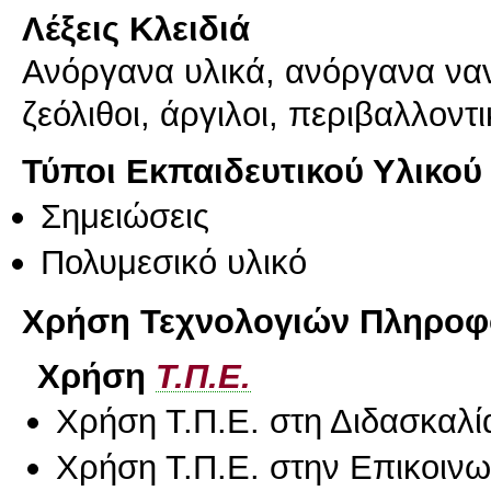
Λέξεις Κλειδιά
Ανόργανα υλικά, ανόργανα ναν
ζεόλιθοι, άργιλοι, περιβαλλον
Τύποι Εκπαιδευτικού Υλικού
Σημειώσεις
Πολυμεσικό υλικό
Χρήση Τεχνολογιών Πληροφο
Χρήση
Τ.Π.Ε.
Χρήση Τ.Π.Ε. στη Διδασκαλί
Χρήση Τ.Π.Ε. στην Επικοινων