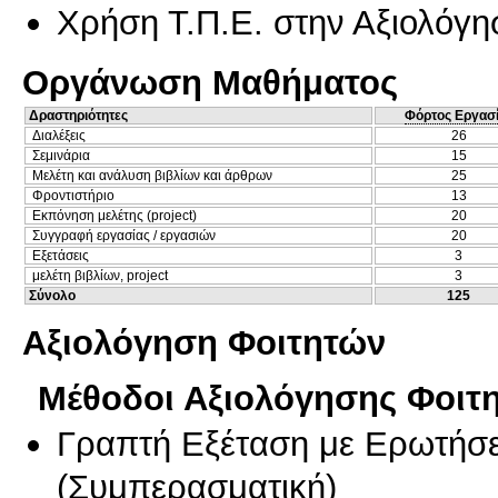
Χρήση Τ.Π.Ε. στην Αξιολόγη
Οργάνωση Μαθήματος
Δραστηριότητες
Φόρτος Εργασ
Διαλέξεις
26
Σεμινάρια
15
Μελέτη και ανάλυση βιβλίων και άρθρων
25
Φροντιστήριο
13
Εκπόνηση μελέτης (project)
20
Συγγραφή εργασίας / εργασιών
20
Εξετάσεις
3
μελέτη βιβλίων, project
3
Σύνολο
125
Αξιολόγηση Φοιτητών
Μέθοδοι Αξιολόγησης Φοιτ
Γραπτή Εξέταση με Ερωτήσε
(
Συμπερασματική
)