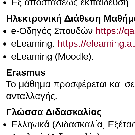
Eξ απoστάσεως εκπαίδευση
Ηλεκτρονική Διάθεση Μαθήμ
e-Οδηγός Σπουδών
https://q
eLearning:
https://elearning.
eLearning (Moodle):
Erasmus
Το μάθημα προσφέρεται και σ
ανταλλαγής.
Γλώσσα Διδασκαλίας
Ελληνικά
(Διδασκαλία, Εξέτα