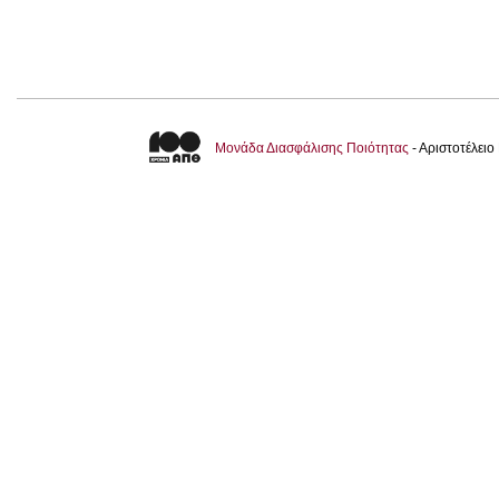
Μονάδα Διασφάλισης Ποιότητας
- Αριστοτέλει