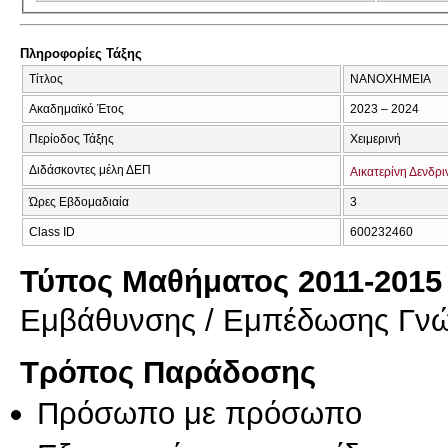
Πληροφορίες Τάξης
Τίτλος
ΝΑΝΟΧΗΜΕΙΑ
Ακαδημαϊκό Έτος
2023 – 2024
Περίοδος Τάξης
Χειμερινή
Διδάσκοντες μέλη ΔΕΠ
Αικατερίνη Δενδρ
Ώρες Εβδομαδιαία
3
Class ID
600232460
Τύπος Μαθήματος 2011-2015
Εμβάθυνσης / Εμπέδωσης Γν
Τρόπος Παράδοσης
Πρόσωπο με πρόσωπο