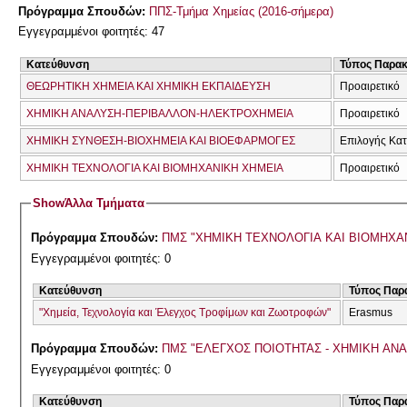
Πρόγραμμα Σπουδών:
ΠΠΣ-Τμήμα Χημείας (2016-σήμερα)
Εγγεγραμμένοι φοιτητές: 47
Κατεύθυνση
Τύπος Παρα
ΘΕΩΡΗΤΙΚΗ ΧΗΜΕΙΑ ΚΑΙ ΧΗΜΙΚΗ ΕΚΠΑΙΔΕΥΣΗ
Προαιρετικό
ΧΗΜΙΚΗ ΑΝΑΛΥΣΗ-ΠΕΡΙΒΑΛΛΟΝ-ΗΛΕΚΤΡΟΧΗΜΕΙΑ
Προαιρετικό
ΧΗΜΙΚΗ ΣΥΝΘΕΣΗ-ΒΙΟΧΗΜΕΙΑ ΚΑΙ ΒΙΟΕΦΑΡΜΟΓΕΣ
Επιλογής Κα
ΧΗΜΙΚΗ ΤΕΧΝΟΛΟΓΙΑ ΚΑΙ ΒΙΟΜΗΧΑΝΙΚΗ ΧΗΜΕΙΑ
Προαιρετικό
Show
Άλλα Τμήματα
Πρόγραμμα Σπουδών:
ΠΜΣ "ΧΗΜΙΚΗ ΤΕΧΝΟΛΟΓΙΑ ΚΑΙ ΒΙΟΜΗΧ
Εγγεγραμμένοι φοιτητές: 0
Κατεύθυνση
Τύπος Παρ
"Χημεία, Τεχνολογία και Έλεγχος Τροφίμων και Ζωοτροφών"
Erasmus
Πρόγραμμα Σπουδών:
ΠΜΣ "ΕΛΕΓΧΟΣ ΠΟΙΟΤΗΤΑΣ - ΧΗΜΙΚΗ ΑΝ
Εγγεγραμμένοι φοιτητές: 0
Κατεύθυνση
Τύπος Παρ