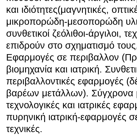
και ιδιότητες(μαγνητικές, οπτι
μικροπορώδη-μεσοπορώδη υλικά
συνθετικοί ζεόλιθοι-άργιλοι, τ
επιδρούν στο σχηματισμό τους
Εφαρμογές σε περιβαλλον (Πρ
βιομηχανία και ιατρική. Συνθε
περιβαλλοντικές εφαρμογές (δ
βαρέων μετάλλων). Σύγχρονα μ
τεχνολογικές και ιατρικές εφ
πυρηνική ιατρική-εφαρμογές σε
τεχνικές.