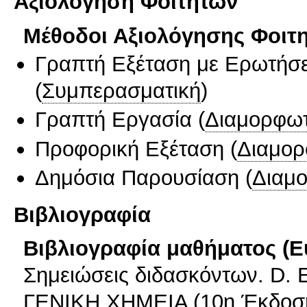
Αξιολόγηση Φοιτητών
Μέθοδοι Αξιολόγησης Φοιτ
Γραπτή Εξέταση με Ερωτήσε
(
Συμπερασματική
)
Γραπτή Εργασία
(
Διαμορφωτ
Προφορική Εξέταση
(
Διαμορ
Δημόσια Παρουσίαση
(
Διαμ
Βιβλιογραφία
Βιβλιογραφία μαθήματος (Ε
Σημειώσεις διδασκόντων. D
ΓΕΝΙΚΗ ΧΗΜΕΙΑ (10η Έκδοση