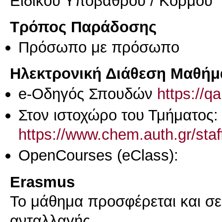
Ειδικού Υποβάθρου / Κορμού
Τρόπος Παράδοσης
Πρόσωπο με πρόσωπο
Ηλεκτρονική Διάθεση Μαθήμ
e-Οδηγός Σπουδών
https://q
Στον ιστοχώρο του Τμήματος:
https://www.chem.auth.gr/st
OpenCourses (eClass):
Erasmus
Το μάθημα προσφέρεται και σ
ανταλλαγής.