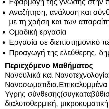
Εφαρμογή της γνώσης στην 
Αναζήτηση, ανάλυση και σύν
με τη χρήση και των απαραίτ
Ομαδική εργασία
Εργασία σε διεπιστημονικό π
Προαγωγή της ελεύθερης, δη
Περιεχόμενο Μαθήματος
Νανουλικά και Νανοτεχνολογί
Νανοσωματιδια,Επικαλυμμένα
Υγρής σύνθεσης(συγκαταβύθισ
διαλυτοθερμική, μικροκυματικ