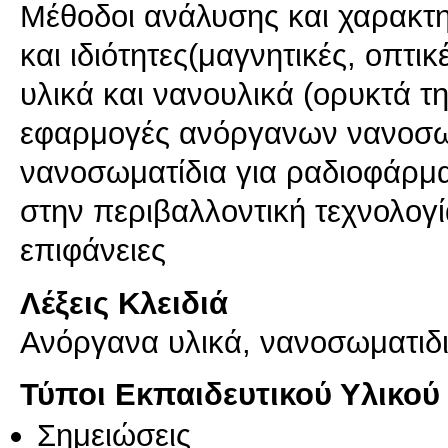
Μέθοδοι ανάλυσης και χαρακτ
και ιδιότητες(μαγνητικές, οπτι
υλικά και νανουλικά (ορυκτά τη
εφαρμογές ανόργανων νανοσω
νανοσωματίδια για ραδιοφάρμ
στην περιβαλλοντική τεχνολογί
επιφάνειες
Λέξεις Κλειδιά
Ανόργανα υλικά, νανοσωματιδι
Τύποι Εκπαιδευτικού Υλικού
Σημειώσεις