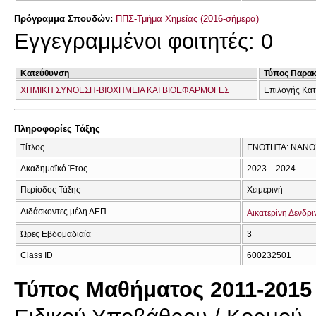
Πρόγραμμα Σπουδών:
ΠΠΣ-Τμήμα Χημείας (2016-σήμερα)
Εγγεγραμμένοι φοιτητές: 0
Κατεύθυνση
Τύπος Παρα
ΧΗΜΙΚΗ ΣΥΝΘΕΣΗ-ΒΙΟΧΗΜΕΙΑ ΚΑΙ ΒΙΟΕΦΑΡΜΟΓΕΣ
Επιλογής Κα
Πληροφορίες Τάξης
Τίτλος
ΕΝΟΤΗΤΑ: ΝΑΝΟ
Ακαδημαϊκό Έτος
2023 – 2024
Περίοδος Τάξης
Χειμερινή
Διδάσκοντες μέλη ΔΕΠ
Αικατερίνη Δενδρ
Ώρες Εβδομαδιαία
3
Class ID
600232501
Τύπος Μαθήματος 2011-2015