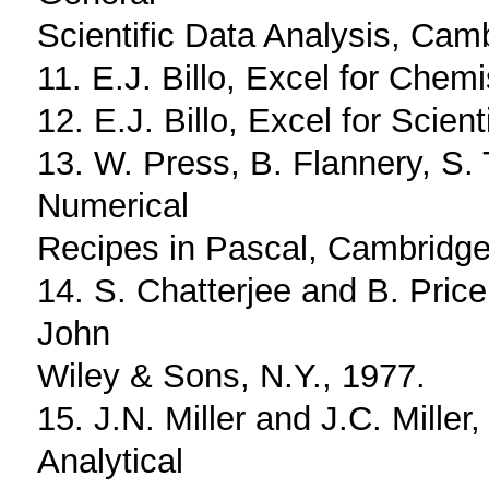
Scientific Data Analysis, Cam
11. E.J. Billo, Excel for Chem
12. E.J. Billo, Excel for Scien
13. W. Press, B. Flannery, S. 
Numerical
Recipes in Pascal, Cambridge
14. S. Chatterjee and B. Pric
John
Wiley & Sons, N.Y., 1977.
15. J.N. Miller and J.C. Mille
Analytical