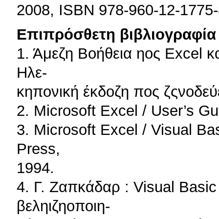
2008, ISBN 978-960-12-1775-
Επιπρόσθετη βιβλιογραφία 
1. Άμεζη Βοήθεια ηος Excel κα
Ηλε-
κηπονική έκδοζη πος ζςνοδεύε
2. Microsoft Excel / User’s Gu
3. Microsoft Excel / Visual B
Press,
1994.
4. Γ. Ζαπκάδαρ : Visual Basic
βεληιζηοποιη-