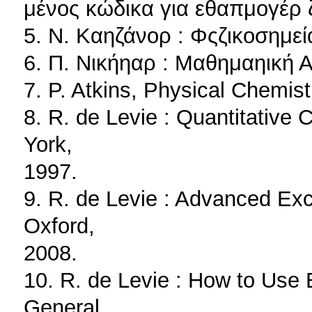
μένος κώδικα για εθαπμογέρ ζ
5. N. Καηζάνορ : Φςζικοσημεί
6. Π. Νικήηαρ : Μαθημαηική Α
7. P. Atkins, Physical Chemist
8. R. de Levie : Quantitative
York,
1997.
9. R. de Levie : Advanced Exce
Oxford,
2008.
10. R. de Levie : How to Use 
General