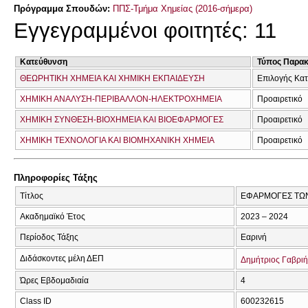
Πρόγραμμα Σπουδών:
ΠΠΣ-Τμήμα Χημείας (2016-σήμερα)
Εγγεγραμμένοι φοιτητές: 11
Κατεύθυνση
Τύπος Παρα
ΘΕΩΡΗΤΙΚΗ ΧΗΜΕΙΑ ΚΑΙ ΧΗΜΙΚΗ ΕΚΠΑΙΔΕΥΣΗ
Επιλογής Κα
ΧΗΜΙΚΗ ΑΝΑΛΥΣΗ-ΠΕΡΙΒΑΛΛΟΝ-ΗΛΕΚΤΡΟΧΗΜΕΙΑ
Προαιρετικό
ΧΗΜΙΚΗ ΣΥΝΘΕΣΗ-ΒΙΟΧΗΜΕΙΑ ΚΑΙ ΒΙΟΕΦΑΡΜΟΓΕΣ
Προαιρετικό
ΧΗΜΙΚΗ ΤΕΧΝΟΛΟΓΙΑ ΚΑΙ ΒΙΟΜΗΧΑΝΙΚΗ ΧΗΜΕΙΑ
Προαιρετικό
Πληροφορίες Τάξης
Τίτλος
ΕΦΑΡΜΟΓΕΣ ΤΩΝ
Ακαδημαϊκό Έτος
2023 – 2024
Περίοδος Τάξης
Εαρινή
Διδάσκοντες μέλη ΔΕΠ
Δημήτριος Γαβριή
Ώρες Εβδομαδιαία
4
Class ID
600232615