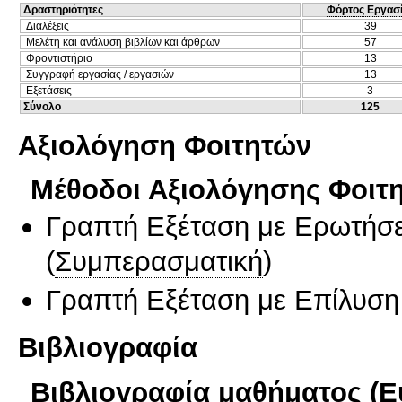
Δραστηριότητες
Φόρτος Εργασ
Διαλέξεις
39
Μελέτη και ανάλυση βιβλίων και άρθρων
57
Φροντιστήριο
13
Συγγραφή εργασίας / εργασιών
13
Εξετάσεις
3
Σύνολο
125
Αξιολόγηση Φοιτητών
Μέθοδοι Αξιολόγησης Φοιτ
Γραπτή Εξέταση με Ερωτήσε
(
Συμπερασματική
)
Γραπτή Εξέταση με Επίλυσ
Βιβλιογραφία
Βιβλιογραφία μαθήματος (Ε