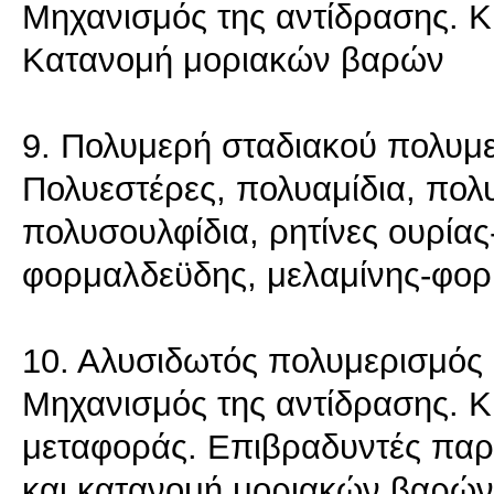
Μηχανισμός της αντίδρασης. Κ
Κατανομή μοριακών βαρών
9. Πολυμερή σταδιακού πολυμ
Πολυεστέρες, πολυαμίδια, πολ
πολυσουλφίδια, ρητίνες ουρία
φορμαλδεϋδης, μελαμίνης-φο
10. Αλυσιδωτός πολυμερισμός
Μηχανισμός της αντίδρασης. Κ
μεταφοράς. Επιβραδυντές παρ
και κατανομή μοριακών βαρών