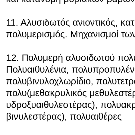
11. Αλυσιδωτός ανιοντικός, κατ
πολυμερισμός. Μηχανισμοί τω
12. Πολυμερή αλυσιδωτού πολ
Πολυαιθυλένια, πολυπροπυλένι
πολυβινυλοχλωρίδιο, πολυτετρ
πολυ(μεθακρυλικός μεθυλεστέ
υδροξυαιθυλεστέρας), πολυακρ
βινυλεστέρας), πολυαιθέρες