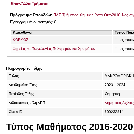
Show
Άλλα Τμήματα
Πρόγραμμα Σπουδών:
ΠΔΣ Τμήματος Χημείας (από Οκτ-2016 έως σή
Εγγεγραμμένοι φοιτητές: 0
Κατεύθυνση
Τύπος Παρ
ΚΟΡΜΟΣ
Υποχρεωτι
Χημείας και Τεχνολογίας Πολυμερών και Χρωμάτων
Υποχρεωτι
Πληροφορίες Τάξης
Τίτλος
ΜΑΚΡΟΜΟΡΙΑΚΗ
Ακαδημαϊκό Έτος
2023 – 2024
Περίοδος Τάξης
Χειμερινή
Διδάσκοντες μέλη ΔΕΠ
Δημήτριος Αχιλιάς
Class ID
600232814
Τύπος Μαθήματος 2016-2020