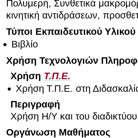
Πολυμερή, Συνθετικά μακρομόρ
κινητική αντιδράσεων, προσθε
Τύποι Εκπαιδευτικού Υλικού
Βιβλίο
Χρήση Τεχνολογιών Πληροφο
Χρήση
Τ.Π.Ε.
Χρήση Τ.Π.Ε. στη Διδασκαλί
Περιγραφή
Χρήση Η/Υ και του διαδικτύου
Οργάνωση Μαθήματος