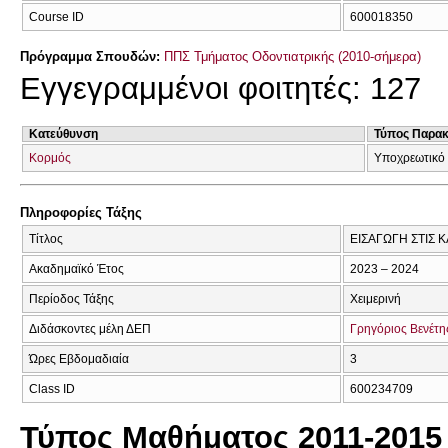
Course ID
600018350
Πρόγραμμα Σπουδών:
ΠΠΣ Τμήματος Οδοντιατρικής (2010-σήμερα)
Εγγεγραμμένοι φοιτητές: 127
Κατεύθυνση
Τύπος Παρα
Κορμός
Υποχρεωτικό
Πληροφορίες Τάξης
Τίτλος
ΕΙΣΑΓΩΓΗ ΣΤΙΣ 
Ακαδημαϊκό Έτος
2023 – 2024
Περίοδος Τάξης
Χειμερινή
Διδάσκοντες μέλη ΔΕΠ
Γρηγόριος Βενέτη
Ώρες Εβδομαδιαία
3
Class ID
600234709
Τύπος Μαθήματος 2011-2015