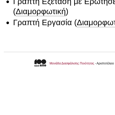
Γραπτή Εξέταση με Ερωτήσε
(
Διαμορφωτική
)
Γραπτή Εργασία
(
Διαμορφωτ
Μονάδα Διασφάλισης Ποιότητας
- Αριστοτέλει