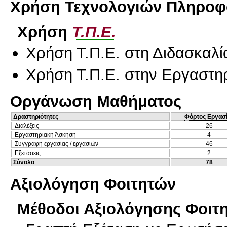
Χρήση Τεχνολογιών Πληροφο
Χρήση
Τ.Π.Ε.
Χρήση Τ.Π.Ε. στη Διδασκαλί
Χρήση Τ.Π.Ε. στην Εργαστη
Οργάνωση Μαθήματος
Δραστηριότητες
Φόρτος Εργασ
Διαλέξεις
26
Εργαστηριακή Άσκηση
4
Συγγραφή εργασίας / εργασιών
46
Εξετάσεις
2
Σύνολο
78
Αξιολόγηση Φοιτητών
Μέθοδοι Αξιολόγησης Φοιτ