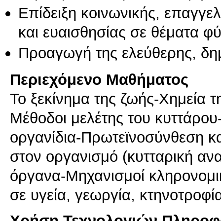
Επίδειξη κοινωνικής, επαγγε
και ευαισθησίας σε θέματα φ
Προαγωγή της ελεύθερης, δη
Περιεχόμενο Μαθήματος
Το ξεκίνημα της ζωής-Χημεία τ
Μέθοδοι μελέτης του κυττάρου-
οργανίδια-Πρωτεϊνοσύνθεση κα
στον οργανισμό (κυτταρική αν
όργανα-Μηχανισμοί κληρονομι
σε υγεία, γεωργία, κτηνοτροφί
Χρήση Τεχνολογιών Πληροφο