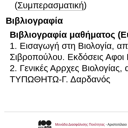
(
Συμπερασματική
)
Βιβλιογραφία
Βιβλιογραφία μαθήματος (Ε
1. Εισαγωγή στη Βιολογία, απ
Σιβροπούλου. Εκδόσεις Αφοι Κ
2. Γενικές Αρρχες Βιολογίας,
ΤΥΠΩΘΗΤΩ-Γ. Δαρδανός
Μονάδα Διασφάλισης Ποιότητας
- Αριστοτέλει