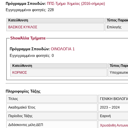
Πρόγραμμα Σπουδών:
ΠΠΣ-Τμήμα Χημείας (2016-σήμερα)
Εγγεγραμμένοι φοιτητές: 228
Κατεύθυνση
Τύπος Παρα
ΒΑΣΙΚΟΣ ΚΥΚΛΟΣ
Επιλογής
Show
Άλλα Τμήματα
Πρόγραμμα Σπουδών:
ΟΙΝΟΛΟΓΙΑ 1
Εγγεγραμμένοι φοιτητές: 0
Κατεύθυνση
Τύπος Παρ
ΚΟΡΜΟΣ
Υποχρεωτι
Πληροφορίες Τάξης
Τίτλος
ΓΕΝΙΚΗ ΒΙΟΛΟΓΙ
Ακαδημαϊκό Έτος
2023 – 2024
Περίοδος Τάξης
Εαρινή
Διδάσκοντες μέλη ΔΕΠ
Χρυσάνθη Αντωνι