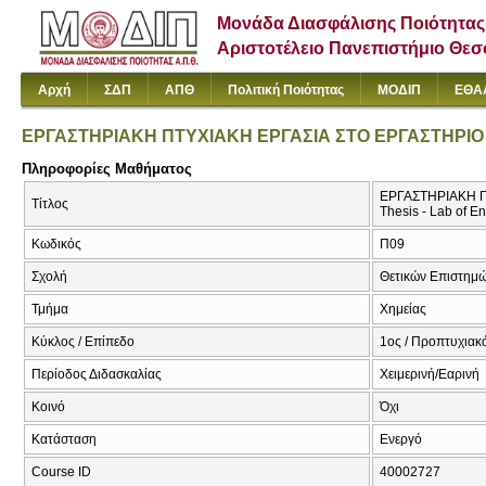
Μονάδα Διασφάλισης Ποιότητας
Αριστοτέλειο Πανεπιστήμιο Θε
Αρχή
ΣΔΠ
ΑΠΘ
Πολιτική Ποιότητας
ΜΟΔΙΠ
ΕΘΑ
ΕΡΓΑΣΤΗΡΙΑΚΗ ΠΤΥΧΙΑΚΗ ΕΡΓΑΣΙΑ ΣΤΟ ΕΡΓΑΣΤΗΡΙ
Πληροφορίες Μαθήματος
ΕΡΓΑΣΤΗΡΙΑΚΗ Π
Τίτλος
Thesis - Lab of E
Κωδικός
Π09
Σχολή
Θετικών Επιστημ
Τμήμα
Χημείας
Κύκλος / Επίπεδο
1ος / Προπτυχιακ
Περίοδος Διδασκαλίας
Χειμερινή/Εαρινή
Κοινό
Όχι
Κατάσταση
Ενεργό
Course ID
40002727