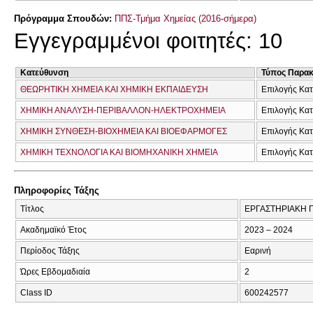
Πρόγραμμα Σπουδών:
ΠΠΣ-Τμήμα Χημείας (2016-σήμερα)
Εγγεγραμμένοι φοιτητές: 10
Κατεύθυνση
Τύπος Παρα
ΘΕΩΡΗΤΙΚΗ ΧΗΜΕΙΑ ΚΑΙ ΧΗΜΙΚΗ ΕΚΠΑΙΔΕΥΣΗ
Επιλογής Κα
ΧΗΜΙΚΗ ΑΝΑΛΥΣΗ-ΠΕΡΙΒΑΛΛΟΝ-ΗΛΕΚΤΡΟΧΗΜΕΙΑ
Επιλογής Κα
ΧΗΜΙΚΗ ΣΥΝΘΕΣΗ-ΒΙΟΧΗΜΕΙΑ ΚΑΙ ΒΙΟΕΦΑΡΜΟΓΕΣ
Επιλογής Κα
ΧΗΜΙΚΗ ΤΕΧΝΟΛΟΓΙΑ ΚΑΙ ΒΙΟΜΗΧΑΝΙΚΗ ΧΗΜΕΙΑ
Επιλογής Κα
Πληροφορίες Τάξης
Τίτλος
ΕΡΓΑΣΤΗΡΙΑΚΗ 
Ακαδημαϊκό Έτος
2023 – 2024
Περίοδος Τάξης
Εαρινή
Ώρες Εβδομαδιαία
2
Class ID
600242577