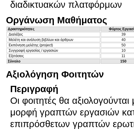
διαδικτυακών πλατφόρμων
Οργάνωση Μαθήματος
Δραστηριότητες
Φόρτος Εργασ
Διαλέξεις
39
Μελέτη και ανάλυση βιβλίων και άρθρων
40
Εκπόνηση μελέτης (project)
50
Συγγραφή εργασίας / εργασιών
10
Εξετάσεις
11
Σύνολο
150
Αξιολόγηση Φοιτητών
Περιγραφή
Οι φοιτητές θα αξιολογούντα
μορφή γραπτών εργασιών κατά
επιπρόσθετων γραπτών ερωτή