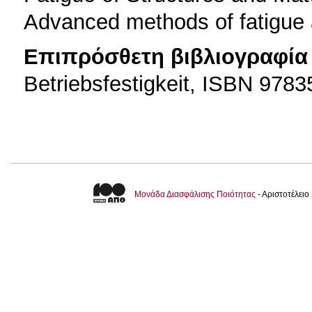
Advanced methods of fatigu
Επιπρόσθετη βιβλιογραφία 
Betriebsfestigkeit, ISBN 978
Μονάδα Διασφάλισης Ποιότητας
- Αριστοτέλει