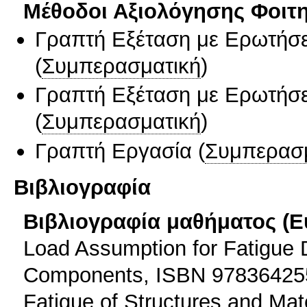
Μέθοδοι Αξιολόγησης Φοιτ
Γραπτή Εξέταση με Ερωτήσε
(
Συμπερασματική
)
Γραπτή Εξέταση με Ερωτήσε
(
Συμπερασματική
)
Γραπτή Εργασία
(
Συμπερασ
Βιβλιογραφία
Βιβλιογραφία μαθήματος (Ε
Load Assumption for Fatigue 
Components, ISBN 97836425
Fatigue of Structures and Ma