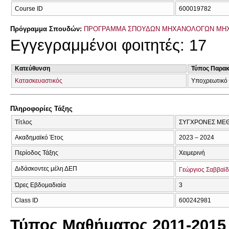
Course ID
600019782
Πρόγραμμα Σπουδών:
ΠΡΟΓΡΑΜΜΑ ΣΠΟΥΔΩΝ ΜΗΧΑΝΟΛΟΓΩΝ ΜΗ
Εγγεγραμμένοι φοιτητές: 17
Κατεύθυνση
Τύπος Παρα
Κατασκευαστικός
Υποχρεωτικό
Πληροφορίες Τάξης
Τίτλος
ΣΥΓΧΡΟΝΕΣ ΜΕΘ
Ακαδημαϊκό Έτος
2023 – 2024
Περίοδος Τάξης
Χειμερινή
Διδάσκοντες μέλη ΔΕΠ
Γεώργιος Σαββαϊ
Ώρες Εβδομαδιαία
3
Class ID
600242981
Τύπος Μαθήματος 2011-2015