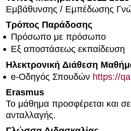
Εμβάθυνσης / Εμπέδωσης Γν
Τρόπος Παράδοσης
Πρόσωπο με πρόσωπο
Eξ απoστάσεως εκπαίδευση
Ηλεκτρονική Διάθεση Μαθήμ
e-Οδηγός Σπουδών
https://q
Erasmus
Το μάθημα προσφέρεται και σ
ανταλλαγής.
Γλώσσα Διδασκαλίας