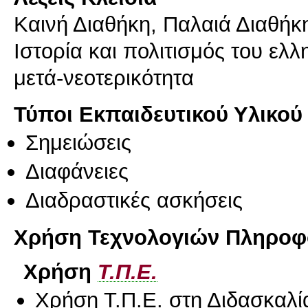
Καινή Διαθήκη, Παλαιά Διαθήκη
Ιστορία και πολιτισμός του ελ
μετά-νεοτερικότητα
Τύποι Εκπαιδευτικού Υλικού
Σημειώσεις
Διαφάνειες
Διαδραστικές ασκήσεις
Χρήση Τεχνολογιών Πληροφο
Χρήση
Τ.Π.Ε.
Χρήση Τ.Π.Ε. στη Διδασκαλί