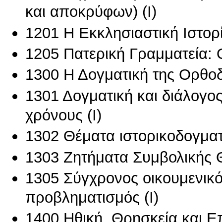
και αποκρύφων) (I)
1201 Η Εκκλησιαστική Ιστορί
1205 Πατερική Γραμματεία:
1300 Η Δογματική της Ορθοδ
1301 Δογματική και διάλογο
χρόνους (Ι)
1302 Θέματα ιστορικοδογματι
1303 Ζητήματα Συμβολικής Θ
1305 Σύγχρονος οικουμενικό
προβληματισμός (I)
1400 Ηθική, Θρησκεία και Επ