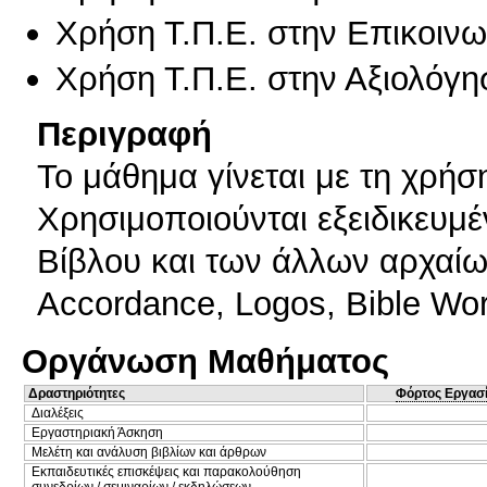
Χρήση Τ.Π.Ε. στην Επικοινων
Χρήση Τ.Π.Ε. στην Αξιολόγη
Περιγραφή
Το μάθημα γίνεται με τη χρήσ
Χρησιμοποιούνται εξειδικευμ
Βίβλου και των άλλων αρχαίω
Accordance, Logos, Bible Wo
Οργάνωση Μαθήματος
Δραστηριότητες
Φόρτος Εργασ
Διαλέξεις
Εργαστηριακή Άσκηση
Μελέτη και ανάλυση βιβλίων και άρθρων
Εκπαιδευτικές επισκέψεις και παρακολούθηση
συνεδρίων / σεμιναρίων / εκδηλώσεων