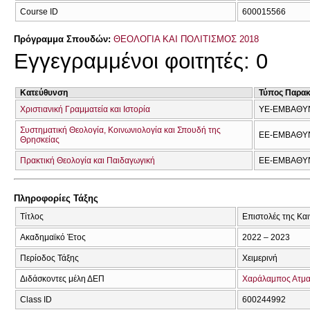
Course ID
600015566
Πρόγραμμα Σπουδών:
ΘΕΟΛΟΓΙΑ ΚΑΙ ΠΟΛΙΤΙΣΜΟΣ 2018
Εγγεγραμμένοι φοιτητές: 0
Κατεύθυνση
Τύπος Παρα
Χριστιανική Γραμματεία και Ιστορία
ΥΕ-ΕΜΒΑΘΥ
Συστηματική Θεολογία, Κοινωνιολογία και Σπουδή της
ΕΕ-ΕΜΒΑΘΥ
Θρησκείας
Πρακτική Θεολογία και Παιδαγωγική
ΕΕ-ΕΜΒΑΘΥ
Πληροφορίες Τάξης
Τίτλος
Επιστολές της Και
Ακαδημαϊκό Έτος
2022 – 2023
Περίοδος Τάξης
Χειμερινή
Διδάσκοντες μέλη ΔΕΠ
Χαράλαμπος Ατμα
Class ID
600244992