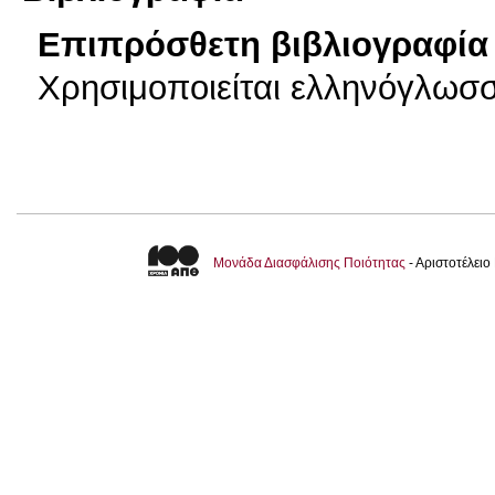
Επιπρόσθετη βιβλιογραφία 
Χρησιμοποιείται ελληνόγλωσσ
Μονάδα Διασφάλισης Ποιότητας
- Αριστοτέλει