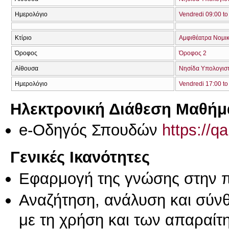
Ημερολόγιο
Vendredi 09:00 to
Κτίριο
Αμφιθέατρα Νομικ
Όροφος
Όροφος 2
Αίθουσα
Νησίδα Υπολογισ
Ημερολόγιο
Vendredi 17:00 to
Ηλεκτρονική Διάθεση Μαθήμ
e-Οδηγός Σπουδών
https://q
Γενικές Ικανότητες
Εφαρμογή της γνώσης στην 
Αναζήτηση, ανάλυση και σύν
με τη χρήση και των απαραίτ