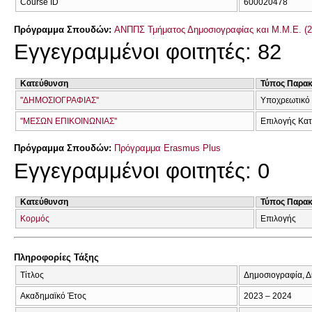
Course ID
600020478
Πρόγραμμα Σπουδών:
ΑΝΠΠΣ Τμήματος Δημοσιογραφίας και Μ.Μ.Ε. (2
Εγγεγραμμένοι φοιτητές: 82
Κατεύθυνση
Τύπος Παρα
''ΔΗΜΟΣΙΟΓΡΑΦΙΑΣ''
Υποχρεωτικό
''ΜΕΣΩΝ ΕΠΙΚΟΙΝΩΝΙΑΣ''
Επιλογής Κα
Πρόγραμμα Σπουδών:
Πρόγραμμα Erasmus Plus
Εγγεγραμμένοι φοιτητές: 0
Κατεύθυνση
Τύπος Παρα
Κορμός
Επιλογής
Πληροφορίες Τάξης
Τίτλος
Δημοσιογραφία, Δ
Ακαδημαϊκό Έτος
2023 – 2024