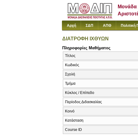
Μονάδα 
Αριστοτ
Αρχή
ΣΔΠ
ΑΠΘ
Πολιτική 
ΔΙΑΤΡΟΦΗ ΙΧΘΥΩΝ
Πληροφορίες Μαθήματος
Τίτλος
Κωδικός
Σχολή
Τμήμα
Κύκλος / Επίπεδο
Περίοδος Διδασκαλίας
Κοινό
Κατάσταση
Course ID