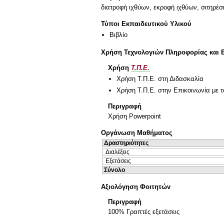
διατροφή ιχθύων, εκροφή ιχθύων, σιτηρέσ
Τύποι Εκπαιδευτικού Υλικού
Βιβλίο
Χρήση Τεχνολογιών Πληροφορίας και 
Χρήση
Τ.Π.Ε.
Χρήση Τ.Π.Ε. στη Διδασκαλία
Χρήση Τ.Π.Ε. στην Επικοινωνία με τ
Περιγραφή
Χρήση Powerpoint
Οργάνωση Μαθήματος
Δραστηριότητες
Διαλέξεις
Εξετάσεις
Σύνολο
Αξιολόγηση Φοιτητών
Περιγραφή
100% Γραπτές εξετάσεις