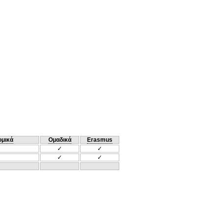
ομικά
Ομαδικά
Erasmus
✓
✓
✓
✓