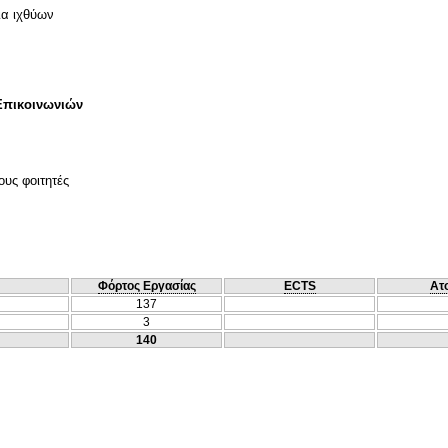
ια ιχθύων
Επικοινωνιών
ους φοιτητές
Φόρτος Εργασίας
ECTS
Ατ
137
3
140