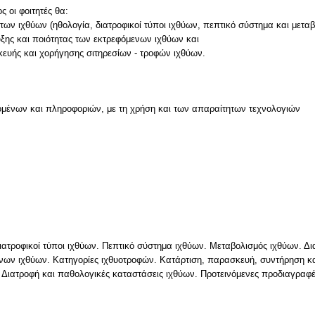
 οι φοιτητές θα:
 των ιχθύων (ηθολογία, διατροφικοί τύποι ιχθύων, πεπτικό σύστημα και μετα
υξης και ποιότητας των εκτρεφόμενων ιχθύων και
κευής και χορήγησης σιτηρεσίων - τροφών ιχθύων.
μένων και πληροφοριών, με τη χρήση και των απαραίτητων τεχνολογιών
ν
ιατροφικοί τύποι ιχθύων. Πεπτικό σύστημα ιχθύων. Μεταβολισμός ιχθύων. Δ
νων ιχθύων. Κατηγορίες ιχθυοτροφών. Κατάρτιση, παρασκευή, συντήρηση κα
. Διατροφή και παθολογικές καταστάσεις ιχθύων. Προτεινόμενες προδιαγραφ