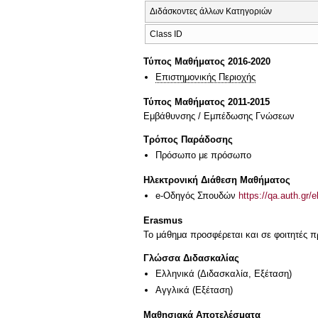
Διδάσκοντες άλλων Κατηγοριών
Class ID
Τύπος Μαθήματος 2016-2020
Επιστημονικής Περιοχής
Τύπος Μαθήματος 2011-2015
Εμβάθυνσης / Εμπέδωσης Γνώσεων
Τρόπος Παράδοσης
Πρόσωπο με πρόσωπο
Ηλεκτρονική Διάθεση Μαθήματος
e-Οδηγός Σπουδών
https://qa.auth.gr/
Erasmus
Το μάθημα προσφέρεται και σε φοιτητές
Γλώσσα Διδασκαλίας
Ελληνικά
(Διδασκαλία, Εξέταση)
Αγγλικά
(Εξέταση)
Μαθησιακά Αποτελέσματα