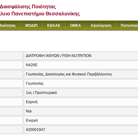
Διασφάλισης Ποιότητας
έλειο Πανεπιστήμιο Θεσσαλονίκης
Ποιότητας
ΜΟΔΙΠ
ΕΘΑΑΕ
ΟΜΕΑ
Αξιολόγηση
Πιστοποί
ΔΙΑΤΡΟΦΗ ΙΧΘΥΩΝ / FISH NUTRITION
Ν426Ε
Γεωπονίας, Δασολογίας και Φυσικού Περιβάλλοντος
Γεωπονίας
1ος / Προπτυχιακό
Εαρινή
Ναι
Ενεργό
420001947