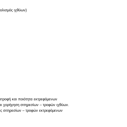
βολισμός ιχθύων)
ιατροφή και ποιότητα εκτρεφόμενων
ι χορήγηση σιτηρεσίων – τροφών ιχθύων.
ές σιτηρεσίων – τροφών εκτρεφόμενων