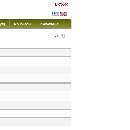
Είσοδος
ηση
Νομοθεσία
Κανονισμοί