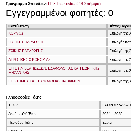
Πρόγραμμα Σπουδών:
ΠΠΣ Γεωπονίας (2019-σήμερα)
Εγγεγραμμένοι φοιτητές: 0
Κατεύθυνση
Τύπος Παρα
ΚΟΡΜΟΣ
Επιλογή της 
ΦΥΤΙΚΗΣ ΠΑΡΑΓΩΓΗΣ
Επιλογής Κα
ΖΩΙΚΗΣ ΠΑΡΑΓΩΓΗΣ
Επιλογή της 
ΑΓΡΟΤΙΚΗΣ ΟΙΚΟΝΟΜΙΑΣ
Επιλογή της 
ΕΓΓΕΙΩΝ ΒΕΛΤΙΩΣΕΩΝ, ΕΔΑΦΟΛΟΓΙΑΣ ΚΑΙ ΓΕΩΡΓΙΚΗΣ
Επιλογή της 
ΜΗΧΑΝΙΚΗΣ
ΕΠΙΣΤΗΜΗΣ ΚΑΙ ΤΕΧΝΟΛΟΓΙΑΣ ΤΡΟΦΙΜΩΝ
Επιλογή της 
Πληροφορίες Τάξης
Τίτλος
ΕΧΘΡΟΙ ΚΑΛΛΩΠ
Ακαδημαϊκό Έτος
2024 – 2025
Περίοδος Τάξης
Εαρινή