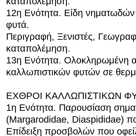
καταπολέμηση.
12η Ενότητα. Είδη νηματωδώ
φυτά.
Περιγραφή, Ξενιστές, Γεωγραφι
καταπολέμηση.
13η Ενότητα. Ολοκληρωμένη α
καλλωπιστικών φυτών σε θερμ
ΕΧΘΡΟΙ ΚΑΛΛΩΠΙΣΤΙΚΩΝ ΦΥ
1η Ενότητα. Παρουσίαση σημα
(Margarodidae, Diaspididae) 
Επίδειξη προσβολών που οφεί