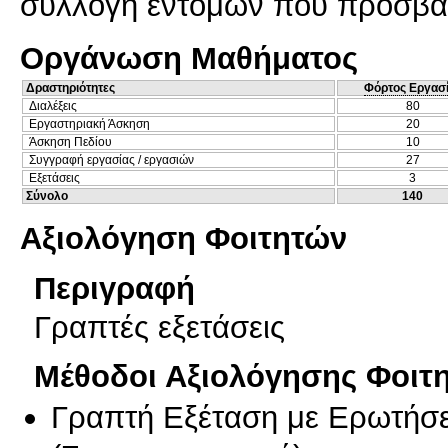
συλλογή εντόμων που προσβά
Οργάνωση Μαθήματος
Δραστηριότητες
Φόρτος Εργασ
Διαλέξεις
80
Εργαστηριακή Άσκηση
20
Άσκηση Πεδίου
10
Συγγραφή εργασίας / εργασιών
27
Εξετάσεις
3
Σύνολο
140
Αξιολόγηση Φοιτητών
Περιγραφή
Γραπτές εξετάσεις
Μέθοδοι Αξιολόγησης Φοιτ
Γραπτή Εξέταση με Ερωτήσε