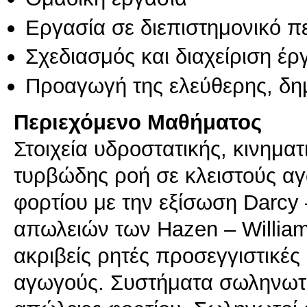
Εργασία σε διεπιστημονικό π
Σχεδιασμός και διαχείριση έ
Προαγωγή της ελεύθερης, δη
Περιεχόμενο Μαθήματος
Στοιχεία υδροστατικής, κινημα
τυρβώδης ροή σε κλειστούς α
φορτίου με την εξίσωση Darcy
απωλειών των Hazen – Willia
ακριβείς ρητές προσεγγιστικέ
αγωγούς. Συστήματα σωληνωτώ