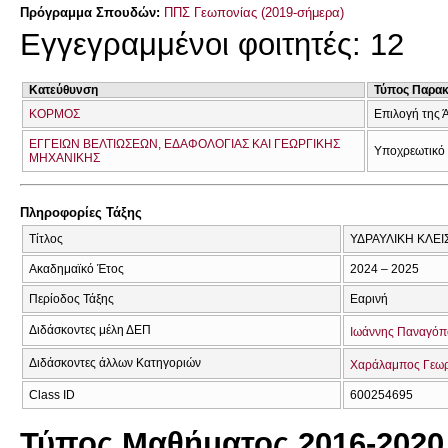
Πρόγραμμα Σπουδών:
ΠΠΣ Γεωπονίας (2019-σήμερα)
Εγγεγραμμένοι φοιτητές: 12
Κατεύθυνση
Τύπος Παρα
ΚΟΡΜΟΣ
Επιλογή της 
ΕΓΓΕΙΩΝ ΒΕΛΤΙΩΣΕΩΝ, ΕΔΑΦΟΛΟΓΙΑΣ ΚΑΙ ΓΕΩΡΓΙΚΗΣ
Υποχρεωτικό
ΜΗΧΑΝΙΚΗΣ
Πληροφορίες Τάξης
Τίτλος
ΥΔΡΑΥΛΙΚΗ ΚΛΕΙ
Ακαδημαϊκό Έτος
2024 – 2025
Περίοδος Τάξης
Εαρινή
Διδάσκοντες μέλη ΔΕΠ
Ιωάννης Παναγόπ
Διδάσκοντες άλλων Κατηγοριών
Χαράλαμπος Γεω
Class ID
600254695
Τύπος Μαθήματος 2016-2020