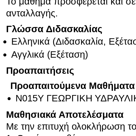
Το μάθημα προσφέρεται και σ
ανταλλαγής.
Γλώσσα Διδασκαλίας
Ελληνικά
(Διδασκαλία, Εξέτα
Αγγλικά
(Εξέταση)
Προαπαιτήσεις
Προαπαιτούμενα Μαθήματα
Ν015Υ ΓΕΩΡΓΙΚΗ ΥΔΡΑΥΛΙ
Μαθησιακά Αποτελέσματα
Με την επιτυχή ολοκλήρωση το