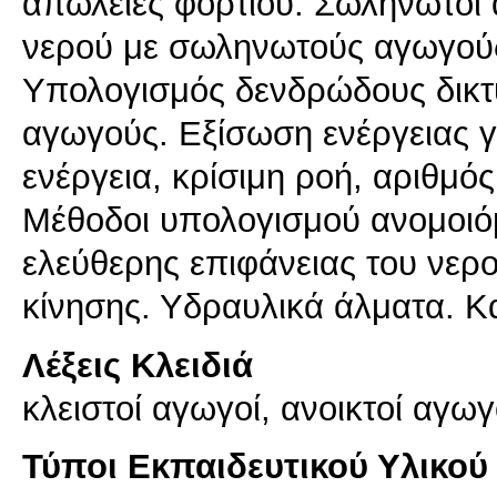
απώλειες φορτίου. Σωληνωτοί α
νερού με σωληνωτούς αγωγούς
Υπολογισμός δενδρώδους δικτ
αγωγούς. Εξίσωση ενέργειας γι
ενέργεια, κρίσιμη ροή, αριθμό
Μέθοδοι υπολογισμού ανομοιό
ελεύθερης επιφάνειας του νερ
κίνησης. Υδραυλικά άλματα. 
Λέξεις Κλειδιά
κλειστοί αγωγοί, ανοικτοί αγωγ
Τύποι Εκπαιδευτικού Υλικού