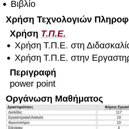
Βιβλίο
Χρήση Τεχνολογιών Πληροφο
Χρήση
Τ.Π.Ε.
Χρήση Τ.Π.Ε. στη Διδασκαλί
Χρήση Τ.Π.Ε. στην Εργαστη
Περιγραφή
power point
Οργάνωση Μαθήματος
Δραστηριότητες
Φόρτος Εργασ
Διαλέξεις
117
Εργαστηριακή Άσκηση
10
Φροντιστήριο
10
Εξετάσεις
3