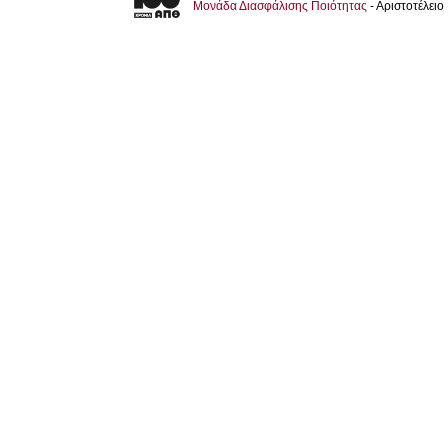
Μονάδα Διασφάλισης Ποιότητας
- Αριστοτέλει