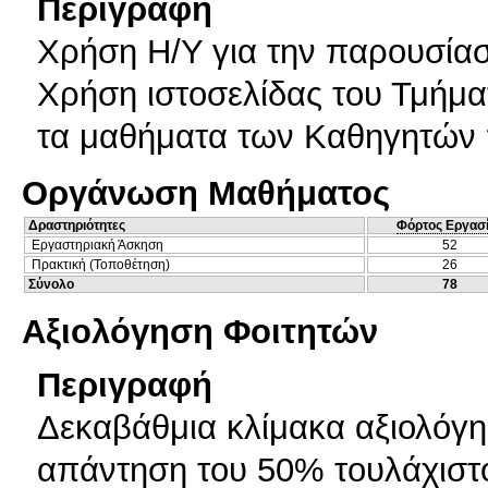
Περιγραφή
Χρήση Η/Υ για την παρουσία
Χρήση ιστοσελίδας του Τμήμα
τα μαθήματα των Καθηγητών π
Οργάνωση Μαθήματος
Δραστηριότητες
Φόρτος Εργασ
Εργαστηριακή Άσκηση
52
Πρακτική (Τοποθέτηση)
26
Σύνολο
78
Αξιολόγηση Φοιτητών
Περιγραφή
Δεκαβάθμια κλίμακα αξιολόγη
απάντηση του 50% τουλάχισ