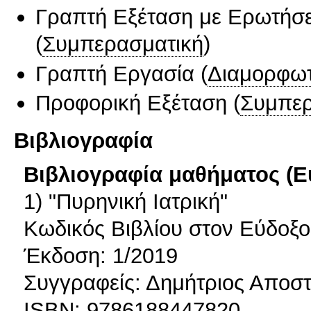
Γραπτή Εξέταση με Ερωτήσε
(
Συμπερασματική
)
Γραπτή Εργασία
(
Διαμορφωτ
Προφορική Εξέταση
(
Συμπερ
Βιβλιογραφία
Βιβλιογραφία μαθήματος (Ε
1) "Πυρηνική Ιατρική"
Κωδικός Βιβλίου στον Εύδοξο
Έκδοση: 1/2019
Συγγραφείς: Δημήτριος Αποσ
ISBN: 9786188447820