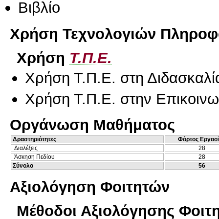
Βιβλίο
Χρήση Τεχνολογιών Πληροφο
Χρήση
Τ.Π.Ε.
Χρήση Τ.Π.Ε. στη Διδασκαλί
Χρήση Τ.Π.Ε. στην Επικοινων
Οργάνωση Μαθήματος
Δραστηριότητες
Φόρτος Εργασ
Διαλέξεις
28
Άσκηση Πεδίου
28
Σύνολο
56
Αξιολόγηση Φοιτητών
Μέθοδοι Αξιολόγησης Φοιτ