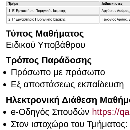
Τμήμα
Διδάσκοντες
1. Β' Εργαστήριο Πυρηνικής Ιατρικής
Αργύριος Δούμας,
2. Γ' Εργαστήριο Πυρηνικής Ιατρικής
Γεώργιος Άρσος, 
Τύπος Μαθήματος
Ειδικού Υποβάθρου
Τρόπος Παράδοσης
Πρόσωπο με πρόσωπο
Eξ απoστάσεως εκπαίδευση
Ηλεκτρονική Διάθεση Μαθήμ
e-Οδηγός Σπουδών
https://q
Στον ιστοχώρο του Τμήματος: