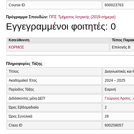
Course ID
600023763
Πρόγραμμα Σπουδών:
ΠΠΣ Τμήματος Ιατρικής (2019-σήμερα)
Εγγεγραμμένοι φοιτητές: 0
Κατεύθυνση
Τύπος Παρα
ΚΟΡΜΟΣ
Επιλογής Β
Πληροφορίες Τάξης
Τίτλος
Διαγνωστικές και
Ακαδημαϊκό Έτος
2024 – 2025
Περίοδος Τάξης
Εαρινή
Διδάσκοντες μέλη ΔΕΠ
Γεώργιος Άρσος
Ώρες Εβδομαδιαία
2
Ώρες Συνολικά
26
Class ID
600258057