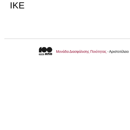
ΙΚΕ
Μονάδα Διασφάλισης Ποιότητας
- Αριστοτέλει