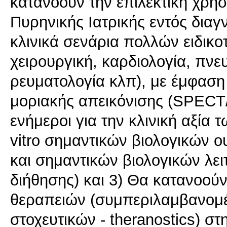
κατανοούν την επιλεκτική χρή
Πυρηνικής Ιατρικής εντός δια
κλινικά σενάρια πολλών ειδικο
χειρουργική, καρδιολογία, πνε
ρευματολογία κλπ), με έμφαση 
μοριακής απεικόνισης (SPECT/
ενήμεροι για την κλινική αξία
vitro σημαντικών βιολογικών ο
και σημαντικών βιολογικών λε
διήθησης) και 3) Θα κατανοού
θεραπειών (συμπεριλαμβανομ
στοχευτικών - theranostics) σ