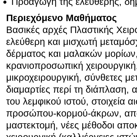
Προαγωγή της ελεύθερης, δη
Περιεχόμενο Μαθήματος
Bασικές αρχές Πλαστικής Χειρ
ελεύθερη και μισχωτή μεταμόσ
δέρματος και μαλακών μορίων,
κρανιοπροσωπική χειρουργική,
μικροχειρουργική, σύνθετες με
διαμαρτίες περί τη διάπλαση, 
του λεμφικού ιστού, στοιχεία α
προσώπου-κορμού-άκρων, απο
μαστεκτομή, νέες μέθοδοι απ