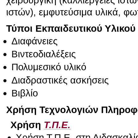
χειρουργική (καλλιέργειες ιστ
ιστών), εμφυτεύσιμα υλικά, φ
Τύποι Εκπαιδευτικού Υλικού
Διαφάνειες
Βιντεοδιαλέξεις
Πολυμεσικό υλικό
Διαδραστικές ασκήσεις
Βιβλίο
Χρήση Τεχνολογιών Πληροφο
Χρήση
Τ.Π.Ε.
Χρήση Τ.Π.Ε. στη Διδασκαλί