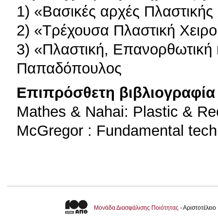
1) «Βασικές αρχές Πλαστικής 
2) «Τρέχουσα Πλαστική Χειρο
3) «Πλαστική, Επανορθωτική 
Παπαδόπουλος
Επιπρόσθετη βιβλιογραφία 
Mathes & Nahai: Plastic & Re
McGregor : Fundamental techn
Μονάδα Διασφάλισης Ποιότητας
- Αριστοτέλει