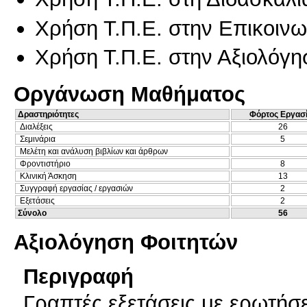
Χρήση Τ.Π.Ε. στην Επικοινων
Χρήση Τ.Π.Ε. στην Αξιολόγη
Οργάνωση Μαθήματος
Δραστηριότητες
Φόρτος Εργασ
Διαλέξεις
26
Σεμινάρια
5
Μελέτη και ανάλυση βιβλίων και άρθρων
Φροντιστήριο
8
Κλινική Άσκηση
13
Συγγραφή εργασίας / εργασιών
2
Εξετάσεις
2
Σύνολο
56
Αξιολόγηση Φοιτητών
Περιγραφή
Γραπτές εξετάσεις με ερωτή