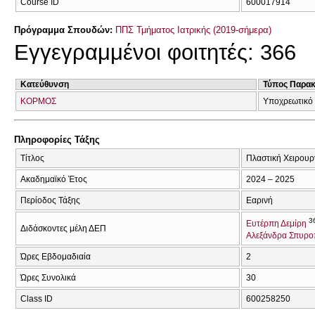
Course ID
600017914
Πρόγραμμα Σπουδών:
ΠΠΣ Τμήματος Ιατρικής (2019-σήμερα)
Εγγεγραμμένοι φοιτητές: 366
Κατεύθυνση
Τύπος Παρα
ΚΟΡΜΟΣ
Υποχρεωτικό
Πληροφορίες Τάξης
Τίτλος
Πλαστική Χειρουρ
Ακαδημαϊκό Έτος
2024 – 2025
Περίοδος Τάξης
Εαρινή
3
Ευτέρπη Δεμίρη
Διδάσκοντες μέλη ΔΕΠ
Αλεξάνδρα Σπυρ
Ώρες Εβδομαδιαία
2
Ώρες Συνολικά
30
Class ID
600258250