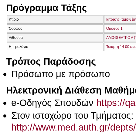
Πρόγραμμα Τάξης
Κτίριο
Ιατρικής (αμφιθέα
Όροφος
Όροφος 1
Αίθουσα
ΑΜΦΙΘΕΑΤΡΟ Α (
Ημερολόγιο
Τετάρτη 14:00 έω
Τρόπος Παράδοσης
Πρόσωπο με πρόσωπο
Ηλεκτρονική Διάθεση Μαθήμ
e-Οδηγός Σπουδών
https://q
Στον ιστοχώρο του Τμήματος:
http://www.med.auth.gr/depts/