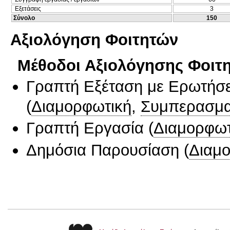
Εξετάσεις
3
Σύνολο
150
Αξιολόγηση Φοιτητών
Μέθοδοι Αξιολόγησης Φοιτ
Γραπτή Εξέταση με Ερωτήσε
(
Διαμορφωτική
,
Συμπερασμα
Γραπτή Εργασία
(
Διαμορφωτ
Δημόσια Παρουσίαση
(
Διαμ