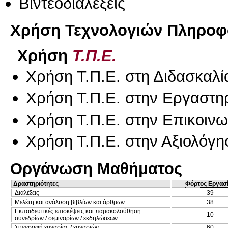
Βιντεοδιαλέξεις
Χρήση Τεχνολογιών Πληροφο
Χρήση
Τ.Π.Ε.
Χρήση Τ.Π.Ε. στη Διδασκαλί
Χρήση Τ.Π.Ε. στην Εργαστη
Χρήση Τ.Π.Ε. στην Επικοινων
Χρήση Τ.Π.Ε. στην Αξιολόγη
Οργάνωση Μαθήματος
Δραστηριότητες
Φόρτος Εργασ
Διαλέξεις
39
Μελέτη και ανάλυση βιβλίων και άρθρων
38
Εκπαιδευτικές επισκέψεις και παρακολούθηση
10
συνεδρίων / σεμιναρίων / εκδηλώσεων
Συγγραφή εργασίας / εργασιών
60