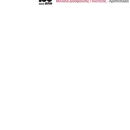
Μονάδα Διασφάλισης Ποιότητας
- Αριστοτέλει