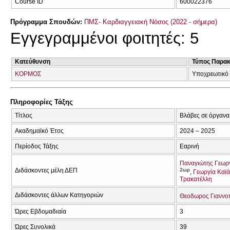
Course ID
600022376
Πρόγραμμα Σπουδών:
ΠΜΣ- Καρδιαγγειακή Νόσος (2022 - σήμερα)
Εγγεγραμμένοι φοιτητές: 5
Κατεύθυνση
Τύπος Παρα
ΚΟΡΜΟΣ
Υποχρεωτικό
Πληροφορίες Τάξης
Τίτλος
Βλάβες σε όργανα
Ακαδημαϊκό Έτος
2024 – 2025
Περίοδος Τάξης
Εαρινή
Παναγιώτης Γεωρ
Διδάσκοντες μέλη ΔΕΠ
2ωρ
Γεωργία Καϊ
Τρακατέλλη
Διδάσκοντες άλλων Κατηγοριών
Θεοδωρος Γιαννο
Ώρες Εβδομαδιαία
3
Ώρες Συνολικά
39