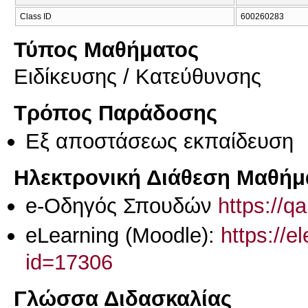
Class ID
600260283
Τύπος Μαθήματος
Eιδίκευσης / Kατεύθυνσης
Τρόπος Παράδοσης
Eξ απoστάσεως εκπαίδευση
Ηλεκτρονική Διάθεση Μαθήμ
e-Οδηγός Σπουδών
https://q
eLearning (Moodle):
https://e
id=17306
Γλώσσα Διδασκαλίας