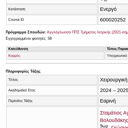
Ενεργό
Κατάσταση
600020252
Course ID
Πρόγραμμα Σπουδών:
Αγγλόγλωσσο ΠΠΣ Τμήματος Ιατρικής (2021-σήμ
Εγγεγραμμένοι φοιτητές: 58
Κατεύθυνση
Τύπος Παρα
Κορμός
Υποχρεωτικό
Πληροφορίες Τάξης
Χειρουργική 
Τίτλος
2024 – 202
Ακαδημαϊκό Έτος
Εαρινή
Περίοδος Τάξης
Σταμάτιος 
Βολουδάκη
9ωρ
Γεώργι