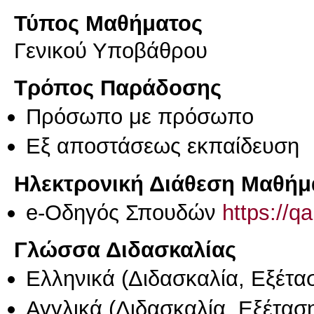
Τύπος Μαθήματος
Γενικού Υποβάθρου
Τρόπος Παράδοσης
Πρόσωπο με πρόσωπο
Eξ απoστάσεως εκπαίδευση
Ηλεκτρονική Διάθεση Μαθήμ
e-Οδηγός Σπουδών
https://q
Γλώσσα Διδασκαλίας
Ελληνικά
(Διδασκαλία, Εξέτα
Αγγλικά
(Διδασκαλία, Εξέτασ