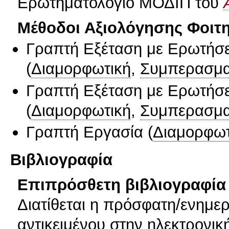
Ερωτηματολόγιο ΜΟΔΙΠ του
Μέθοδοι Αξιολόγησης Φοιτ
Γραπτή Εξέταση με Ερωτήσε
(
Διαμορφωτική
,
Συμπερασμα
Γραπτή Εξέταση με Ερωτήσε
(
Διαμορφωτική
,
Συμπερασμα
Γραπτή Εργασία
(
Διαμορφωτ
Βιβλιογραφία
Επιπρόσθετη βιβλιογραφία 
Διατίθεται η πρόσφατη/ενημε
αντικειμένου στην ηλεκτρονικ