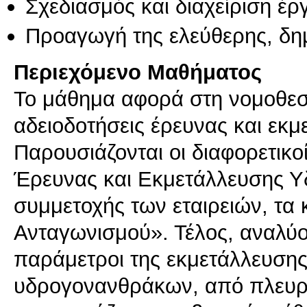
Σχεδιασμός και διαχείριση έ
Προαγωγή της ελεύθερης, δη
Περιεχόμενο Μαθήματος
Το μάθημα αφορά στη νομοθεσία
αδειοδοτήσεις έρευνας και εκ
Παρουσιάζονται οι διαφορετικ
Έρευνας και Εκμετάλλευσης Υ
συμμετοχής των εταιρειών, τα 
Ανταγωνισμού». Τέλος, αναλύον
παράμετροι της εκμετάλλευσης
υδρογονανθράκων, από πλευράς