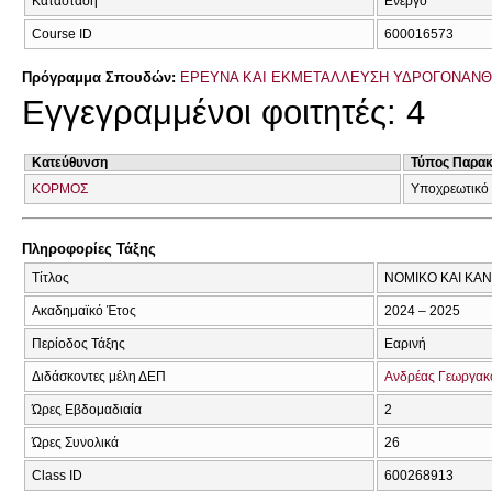
Κατάσταση
Ενεργό
Course ID
600016573
Πρόγραμμα Σπουδών:
ΕΡΕΥΝΑ ΚΑΙ ΕΚΜΕΤΑΛΛΕΥΣΗ ΥΔΡΟΓΟΝΑΝΘΡΑ
Εγγεγραμμένοι φοιτητές: 4
Κατεύθυνση
Τύπος Παρα
ΚΟΡΜΟΣ
Υποχρεωτικό
Πληροφορίες Τάξης
Τίτλος
ΝΟΜΙΚΟ ΚΑΙ ΚΑ
Ακαδημαϊκό Έτος
2024 – 2025
Περίοδος Τάξης
Εαρινή
Διδάσκοντες μέλη ΔΕΠ
Ανδρέας Γεωργα
Ώρες Εβδομαδιαία
2
Ώρες Συνολικά
26
Class ID
600268913