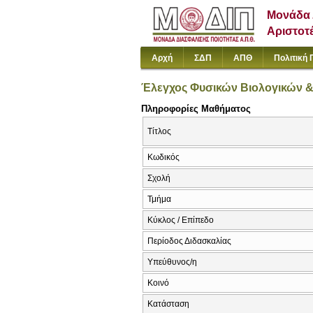
Μονάδα 
Αριστοτ
Αρχή
ΣΔΠ
ΑΠΘ
Πολιτική 
Έλεγχος Φυσικών Βιολογικών 
Πληροφορίες Μαθήματος
Τίτλος
Κωδικός
Σχολή
Τμήμα
Κύκλος / Επίπεδο
Περίοδος Διδασκαλίας
Υπεύθυνος/η
Κοινό
Κατάσταση