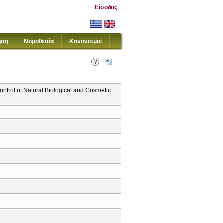
Είσοδος
ηση
Νομοθεσία
Κανονισμοί
ntrol of Natural Biological and Cosmetic