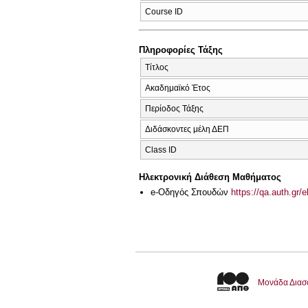
Course ID
Πληροφορίες Τάξης
Τίτλος
Ακαδημαϊκό Έτος
Περίοδος Τάξης
Διδάσκοντες μέλη ΔΕΠ
Class ID
Ηλεκτρονική Διάθεση Μαθήματος
e-Οδηγός Σπουδών
https://qa.auth.gr/
Μονάδα Διασ