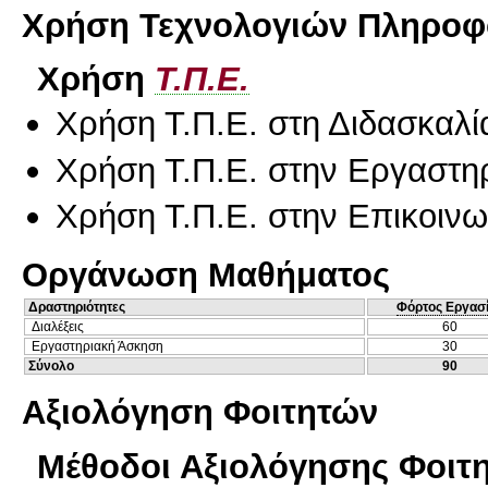
Χρήση Τεχνολογιών Πληροφο
Χρήση
Τ.Π.Ε.
Χρήση Τ.Π.Ε. στη Διδασκαλί
Χρήση Τ.Π.Ε. στην Εργαστη
Χρήση Τ.Π.Ε. στην Επικοινων
Οργάνωση Μαθήματος
Δραστηριότητες
Φόρτος Εργασ
Διαλέξεις
60
Εργαστηριακή Άσκηση
30
Σύνολο
90
Αξιολόγηση Φοιτητών
Μέθοδοι Αξιολόγησης Φοιτ