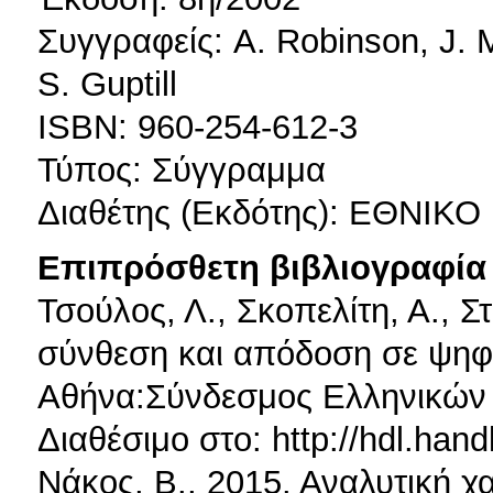
Συγγραφείς: A. Robinson, J. M
S. Guptill
ISBN: 960-254-612-3
Τύπος: Σύγγραμμα
Διαθέτης (Εκδότης): ΕΘΝΙ
Επιπρόσθετη βιβλιογραφία 
Τσούλος, Λ., Σκοπελίτη, Α., 
σύνθεση και απόδοση σε ψηφια
Αθήνα:Σύνδεσμος Ελληνικών
Διαθέσιμο στο: http://hdl.han
Νάκος, Β., 2015. Αναλυτική χα