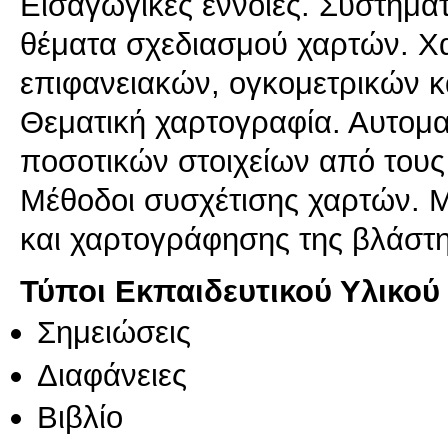
Εισαγωγικές έννοιες. Συστήματ
θέματα σχεδιασμού χαρτών. Χ
επιφανειακών, ογκομετρικών κ
Θεματική χαρτογραφία. Αυτομ
ποσοτικών στοιχείων από τους
Μέθοδοι συσχέτισης χαρτών. Μ
και χαρτογράφησης της βλάστ
Τύποι Εκπαιδευτικού Υλικού
Σημειώσεις
Διαφάνειες
Βιβλίο