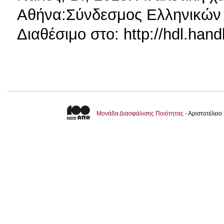
Αθήνα:Σύνδεσμος Ελληνικών
Διαθέσιμο στο: http://hdl.han
Μονάδα Διασφάλισης Ποιότητας
- Αριστοτέλει