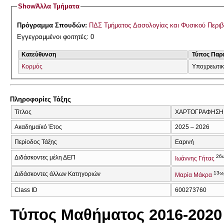
Show
Άλλα Τμήματα
Πρόγραμμα Σπουδών:
ΠΔΣ Τμήματος Δασολογίας και Φυσικού Περι
Εγγεγραμμένοι φοιτητές: 0
Κατεύθυνση
Τύπος Παρ
Κορμός
Υποχρεωτι
Πληροφορίες Τάξης
Τίτλος
ΧΑΡΤΟΓΡΑΦΗΣΗ 
Ακαδημαϊκό Έτος
2025 – 2026
Περίοδος Τάξης
Εαρινή
26
Διδάσκοντες μέλη ΔΕΠ
Ιωάννης Γήτας
13ω
Διδάσκοντες άλλων Κατηγοριών
Μαρία Μάκρα
Class ID
600273760
Τύπος Μαθήματος 2016-2020