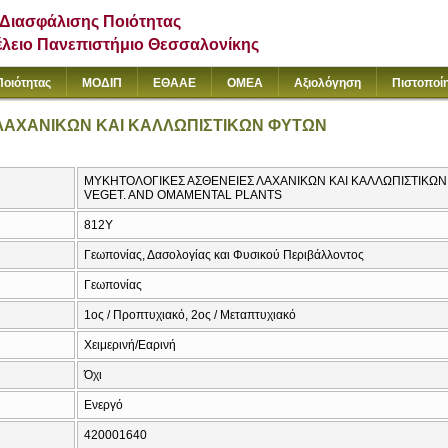
Διασφάλισης Ποιότητας
έλειο Πανεπιστήμιο Θεσσαλονίκης
Ποιότητας
ΜΟΔΙΠ
ΕΘΑΑΕ
ΟΜΕΑ
Αξιολόγηση
Πιστοποί
ΛΑΧΑΝΙΚΩΝ ΚΑΙ ΚΑΛΛΩΠΙΣΤΙΚΩΝ ΦΥΤΩΝ
ΜΥΚΗΤΟΛΟΓΙΚΕΣ ΑΣΘΕΝΕΙΕΣ ΛΑΧΑΝΙΚΩΝ ΚΑΙ ΚΑΛΛΩΠΙΣΤΙΚΩΝ
VEGET. AND OMAMENTAL PLANTS
812Υ
Γεωπονίας, Δασολογίας και Φυσικού Περιβάλλοντος
Γεωπονίας
1ος / Προπτυχιακό, 2ος / Μεταπτυχιακό
Χειμερινή/Εαρινή
Όχι
Ενεργό
420001640