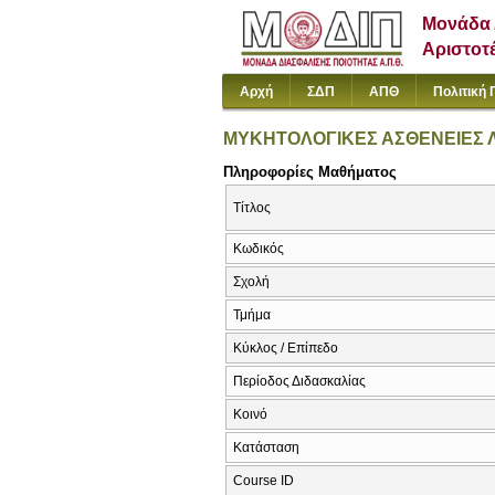
Μονάδα 
Αριστοτ
Αρχή
ΣΔΠ
ΑΠΘ
Πολιτική 
ΜΥΚΗΤΟΛΟΓΙΚΕΣ ΑΣΘΕΝΕΙΕΣ 
Πληροφορίες Μαθήματος
Τίτλος
Κωδικός
Σχολή
Τμήμα
Κύκλος / Επίπεδο
Περίοδος Διδασκαλίας
Κοινό
Κατάσταση
Course ID