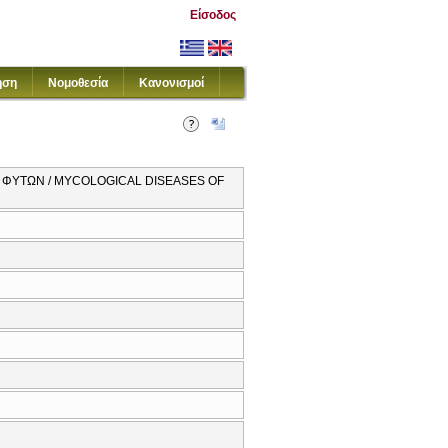
Είσοδος
ηση
Νομοθεσία
Κανονισμοί
 ΦΥΤΩΝ / MYCOLOGICAL DISEASES OF