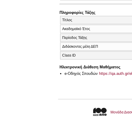
Πληροφορίες Τάξης
Τίτλος
Ακαδημαϊκό Έτος
Περίοδος Τάξης
Διδάσκοντες μέλη ΔΕΠ
Class ID
Ηλεκτρονική Διάθεση Μαθήματος
e-Οδηγός Σπουδών
https://qa.auth.gr/
Μονάδα Διασ