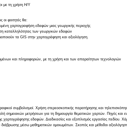
οι με τη χρήση Η/Υ
 οι φοιτητές θα:
μένη χαρτογραφήση εδαφών μιας γεωργικής περιοχής
ηση καταλληλότητας των γεωργικών εδαφών
μένων και πληροφοριών, με τη χρήση και των απαραίτητων τεχνολογιών
ν
αφικοί συμβολισμοί. Χρήση στερεοσκοπικής παρατήρησης και τηλεπισκόπ
ή σημειακών μετρήσεων για τη δημιουργία θεματικών χαρτών. Πηγές και 
 χαρτογράφησης εδαφών. Διαδικασίες και εξοπλισμός εργασίας πεδίου. Χά
υ διάβρωσης μέσω μαθηματικών ομοιωμάτων. Σκοπός και μέθοδοι αξιολόγησ