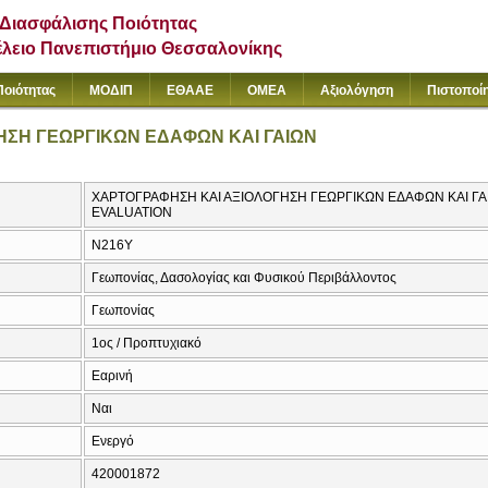
Διασφάλισης Ποιότητας
έλειο Πανεπιστήμιο Θεσσαλονίκης
Ποιότητας
ΜΟΔΙΠ
ΕΘΑΑΕ
ΟΜΕΑ
Αξιολόγηση
Πιστοποί
ΗΣΗ ΓΕΩΡΓΙΚΩΝ ΕΔΑΦΩΝ ΚΑΙ ΓΑΙΩΝ
ΧΑΡΤΟΓΡΑΦΗΣΗ ΚΑΙ ΑΞΙΟΛΟΓΗΣΗ ΓΕΩΡΓΙΚΩΝ ΕΔΑΦΩΝ ΚΑΙ ΓΑΙ
EVALUATION
Ν216Υ
Γεωπονίας, Δασολογίας και Φυσικού Περιβάλλοντος
Γεωπονίας
1ος / Προπτυχιακό
Εαρινή
Ναι
Ενεργό
420001872