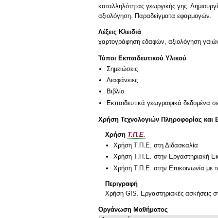
καταλληλότητας γεωργικής γης. Δημιουρ
αξιολόγηση. Παραδείγματα εφαρμογών.
Λέξεις Κλειδιά
χαρτογράφηση εδαφών, αξιολόγηση γαιώ
Τύποι Εκπαιδευτικού Υλικού
Σημειώσεις
Διαφάνειες
Βιβλίο
Εκπαιδευτικά γεωγραφικά δεδομένα σ
Χρήση Τεχνολογιών Πληροφορίας και 
Χρήση
Τ.Π.Ε.
Χρήση Τ.Π.Ε. στη Διδασκαλία
Χρήση Τ.Π.Ε. στην Εργαστηριακή Ε
Χρήση Τ.Π.Ε. στην Επικοινωνία με τ
Περιγραφή
Χρήση GIS. Εργαστηριακές ασκήσεις στ
Οργάνωση Μαθήματος