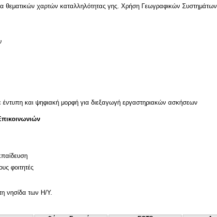
γία θεματικών χαρτών καταλληλότητας γης. Χρήση Γεωγραφικών Συστημάτω
ν
ε έντυπη και ψηφιακή μορφή για διεξαγωγή εργαστηριακών ασκήσεων
Επικοινωνιών
κπαίδευση
ους φοιτητές
η νησίδα των Η/Υ.