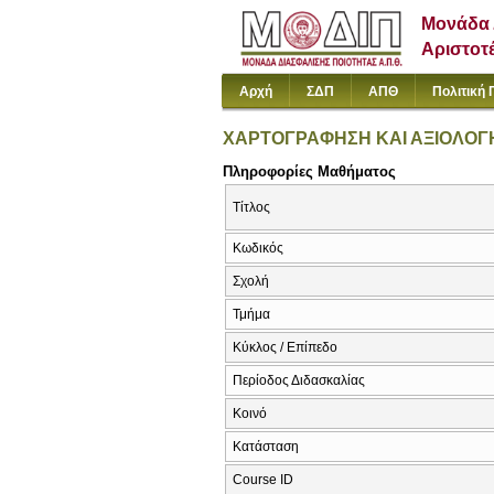
Μονάδα 
Αριστοτ
Αρχή
ΣΔΠ
ΑΠΘ
Πολιτική 
ΧΑΡΤΟΓΡΑΦΗΣΗ ΚΑΙ ΑΞΙΟΛΟΓ
Πληροφορίες Μαθήματος
Τίτλος
Κωδικός
Σχολή
Τμήμα
Κύκλος / Επίπεδο
Περίοδος Διδασκαλίας
Κοινό
Κατάσταση
Course ID