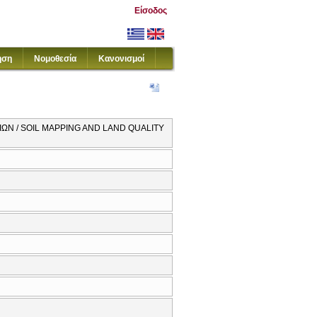
Είσοδος
ηση
Νομοθεσία
Κανονισμοί
ΩΝ / SOIL MAPPING AND LAND QUALITY