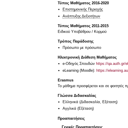
Τύπος Μαθήματος 2016-2020
Επιστημονικής Περιοχής
Ανάπτυξης Δεξιοτήτων
Τύπος Μαθήματος 2011-2015
Ειδικού Υποβάθρου / Κορμού
Τρόπος Παράδοσης
Πρόσωπο με πρόσωπο
Ηλεκτρονική Διάθεση Μαθήματος
e-Οδηγός Σπουδών
https://qa.auth.gr/
eLearning (Moodle):
https://elearning.
Erasmus
Το μάθημα προσφέρεται και σε φοιτητές
Γλώσσα Διδασκαλίας
Ελληνικά
(Διδασκαλία, Εξέταση)
Αγγλικά
(Εξέταση)
Προαπαιτήσεις
Γενικές Προαπαιτήσεις