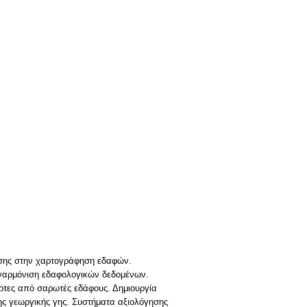
ησης στην χαρτογράφηση εδαφών.
εναρμόνιση εδαφολογικών δεδομένων.
ρτες από σαρωτές εδάφους. Δημιουργία
ης γεωργικής γης. Συστήματα αξιολόγησης