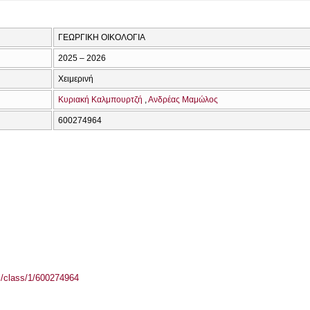
ΓΕΩΡΓΙΚΗ ΟΙΚΟΛΟΓΙΑ
2025 – 2026
Χειμερινή
Κυριακή Καλμπουρτζή
Ανδρέας Μαμώλος
600274964
el/class/1/600274964