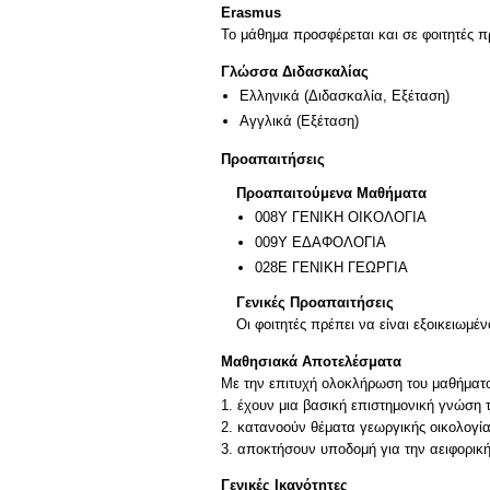
Erasmus
Το μάθημα προσφέρεται και σε φοιτητές
Γλώσσα Διδασκαλίας
Ελληνικά
(Διδασκαλία, Εξέταση)
Αγγλικά
(Εξέταση)
Προαπαιτήσεις
Προαπαιτούμενα Μαθήματα
008Υ ΓΕΝΙΚΗ ΟΙΚΟΛΟΓΙΑ
009Υ ΕΔΑΦΟΛΟΓΙΑ
028Ε ΓΕΝΙΚΗ ΓΕΩΡΓΙΑ
Γενικές Προαπαιτήσεις
Οι φοιτητές πρέπει να είναι εξοικειωμέ
Μαθησιακά Αποτελέσματα
Με την επιτυχή ολοκλήρωση του μαθήματος
1. έχουν μια βασική επιστημονική γνώση 
2. κατανοούν θέματα γεωργικής οικολογία
3. αποκτήσουν υποδομή για την αειφορικ
Γενικές Ικανότητες