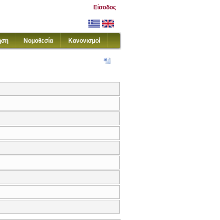
Είσοδος
ηση
Νομοθεσία
Κανονισμοί