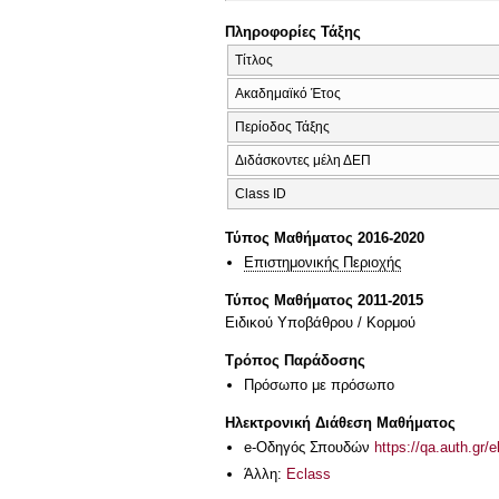
Πληροφορίες Τάξης
Τίτλος
Ακαδημαϊκό Έτος
Περίοδος Τάξης
Διδάσκοντες μέλη ΔΕΠ
Class ID
Τύπος Μαθήματος 2016-2020
Επιστημονικής Περιοχής
Τύπος Μαθήματος 2011-2015
Ειδικού Υποβάθρου / Κορμού
Τρόπος Παράδοσης
Πρόσωπο με πρόσωπο
Ηλεκτρονική Διάθεση Μαθήματος
e-Οδηγός Σπουδών
https://qa.auth.gr/
Άλλη:
Eclass