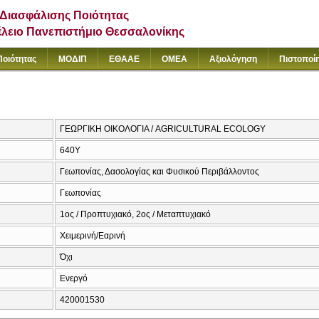
Διασφάλισης Ποιότητας
έλειο Πανεπιστήμιο Θεσσαλονίκης
Ποιότητας
ΜΟΔΙΠ
ΕΘΑΑΕ
ΟΜΕΑ
Αξιολόγηση
Πιστοποί
ΓΕΩΡΓΙΚΗ ΟΙΚΟΛΟΓΙΑ / AGRICULTURAL ECOLOGY
640Υ
Γεωπονίας, Δασολογίας και Φυσικού Περιβάλλοντος
Γεωπονίας
1ος / Προπτυχιακό, 2ος / Μεταπτυχιακό
Χειμερινή/Εαρινή
Όχι
Ενεργό
420001530