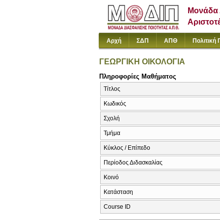
Μονάδα 
Αριστοτ
Αρχή
ΣΔΠ
ΑΠΘ
Πολιτική 
ΓΕΩΡΓΙΚΗ ΟΙΚΟΛΟΓΙΑ
Πληροφορίες Μαθήματος
Τίτλος
Κωδικός
Σχολή
Τμήμα
Κύκλος / Επίπεδο
Περίοδος Διδασκαλίας
Κοινό
Κατάσταση
Course ID