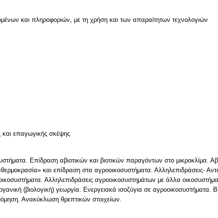
μένων και πληροφοριών, με τη χρήση και των απαραίτητων τεχνολογιών
ν
ς και επαγωγικής σκέψης
υστήματα. Επίδραση αβιοτικών και βιοτικών παραγόντων στο μικροκλίμα. Α
«θερμοκρασία» και επίδραση στα αγροοικοσυστήματα. Αλληλεπιδράσεις- Αν
οικοσυστήματα. Αλληλεπιδράσεις αγροοικοσυστημάτων με άλλα οικοσυστήμα
ανική (βιολογική) γεωργία. Ενεργειακά ισοζύγια σε αγροοικοσυστήματα. Β
δόμηση. Ανακύκλωση θρεπτικών στοιχείων.