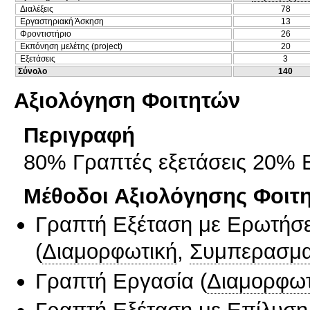
Διαλέξεις
78
Εργαστηριακή Άσκηση
13
Φροντιστήριο
26
Εκπόνηση μελέτης (project)
20
Εξετάσεις
3
Σύνολο
140
Αξιολόγηση Φοιτητών
Περιγραφή
80% Γραπτές εξετάσεις 20% 
Μέθοδοι Αξιολόγησης Φοιτ
Γραπτή Εξέταση με Ερωτήσε
(
Διαμορφωτική
,
Συμπερασμα
Γραπτή Εργασία
(
Διαμορφωτ
Γραπτή Εξέταση με Επίλυσ