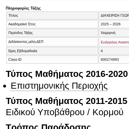
Πληροφορίες Τάξης
Τίτλος
ΔΙΑΧΕΙΡΙΣΗ ΓΕ
Ακαδημαϊκό Έτος
2025 – 2026
Περίοδος Τάξης
Χειμερινή
Διδάσκοντες μέλη ΔΕΠ
Ευάγγελος Αναστ
Ώρες Εβδομαδιαία
4
Class ID
600274993
Τύπος Μαθήματος 2016-2020
Επιστημονικής Περιοχής
Τύπος Μαθήματος 2011-2015
Ειδικού Υποβάθρου / Κορμού
Τρόπος Παράδοσης