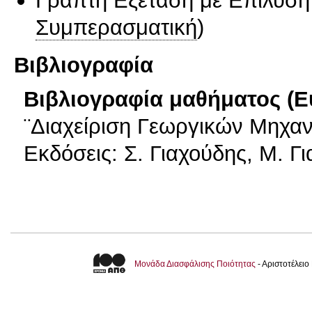
Συμπερασματική
)
Βιβλιογραφία
Βιβλιογραφία μαθήματος (Ε
¨Διαχείριση Γεωργικών Μηχαν
Εκδόσεις: Σ. Γιαχούδης, Μ. Γ
Μονάδα Διασφάλισης Ποιότητας
- Αριστοτέλει