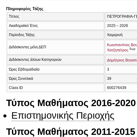
Πληροφορίες Τάξης
Τίτλος
ΠΕΤΡΟΓΡΑΦΙΑ-ΓΕ
Ακαδημαϊκό Έτος
2025 – 2026
Περίοδος Τάξης
Χειμερινή
Κωνσταντίνος Βο
Διδάσκοντες μέλη ΔΕΠ
3ωρ
Χατζηπέτρος
Διδάσκοντες άλλων Κατηγοριών
Δημήτριος Βογιατ
Ώρες Εβδομαδιαία
3
Ώρες Συνολικά
39
Class ID
600276439
Τύπος Μαθήματος 2016-2020
Επιστημονικής Περιοχής
Τύπος Μαθήματος 2011-2015