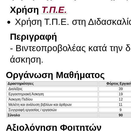
Χρήση
Τ.Π.Ε.
Χρήση Τ.Π.Ε. στη Διδασκαλί
Περιγραφή
- Bιντεοπροβολέας κατά την δ
άσκηση.
Οργάνωση Μαθήματος
Δραστηριότητες
Φόρτος Εργασ
Διαλέξεις
39
Εργαστηριακή Άσκηση
19
Άσκηση Πεδίου
12
Μελέτη και ανάλυση βιβλίων και άρθρων
11
Συγγραφή εργασίας / εργασιών
9
Σύνολο
90
Αξιολόγηση Φοιτητών