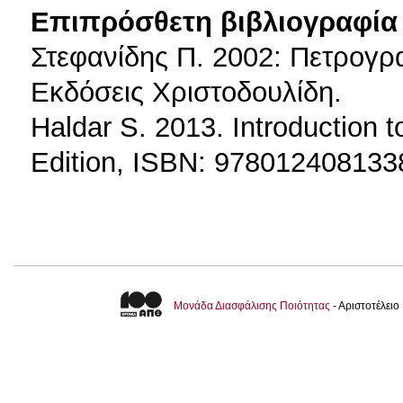
Επιπρόσθετη βιβλιογραφία 
Στεφανίδης Π. 2002: Πετρογρα
Εκδόσεις Χριστοδουλίδη.
Haldar S. 2013. Introduction 
Edition, ISBN: 978012408133
Μονάδα Διασφάλισης Ποιότητας
- Αριστοτέλει