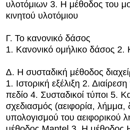
υλοτόμιων 3. Η μέθοδος του μ
κινητού υλοτόμιου
Γ. Το κανονικό δάσος
1. Κανονικό ομήλικο δάσος 2.
Δ. Η συσταδική μέθοδος διαχεί
1. Ιστορική εξέλιξη 2. Διαίρε
πεδίο 4. Συσταδικοί τύποι 5. 
σχεδιασμός (αειφορία, λήμμα,
υπολογισμού του αειφορικού λ
μέθοδος Mantel 3. Η μέθοδος 