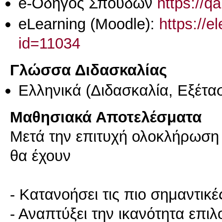
e-Οδηγός Σπουδών
https://q
eLearning (Moodle):
https://e
id=11034
Γλώσσα Διδασκαλίας
Ελληνικά
(Διδασκαλία, Εξέτα
Μαθησιακά Αποτελέσματα
Μετά την επιτυχή ολοκλήρωση τ
θα έχουν
- Κατανοήσει τις πιο σημαντικ
- Αναπτύξει την ικανότητα επι