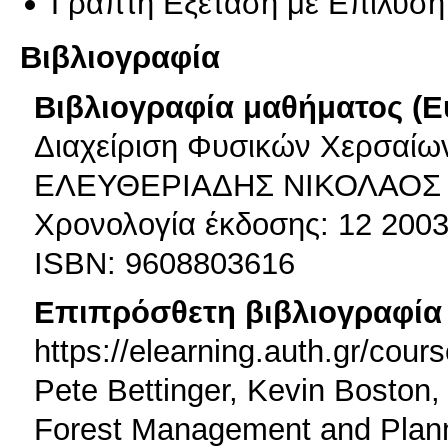
Γραπτή Εξέταση με Επίλυσ
Βιβλιογραφία
Βιβλιογραφία μαθήματος (Ε
Διαχείριση Φυσικών Χερσαίω
ΕΛΕΥΘΕΡΙΑΔΗΣ ΝΙΚΟΛΑΟΣ
Χρονολογία έκδοσης: 12 200
ISBN: 9608803616
Επιπρόσθετη βιβλιογραφία 
https://elearning.auth.gr/cou
Pete Bettinger, Kevin Boston,
Forest Management and Plan