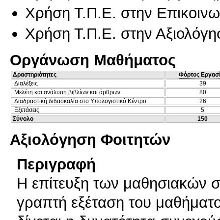
Χρήση Τ.Π.Ε. στην Επικοινων
Χρήση Τ.Π.Ε. στην Αξιολόγη
Οργάνωση Μαθήματος
Δραστηριότητες
Φόρτος Εργασ
Διαλέξεις
39
Μελέτη και ανάλυση βιβλίων και άρθρων
80
Διαδραστική διδασκαλία στο Υπολογιστικό Κέντρο
26
Εξετάσεις
5
Σύνολο
150
Αξιολόγηση Φοιτητών
Περιγραφή
Η επίτευξη των μαθησιακών σ
γραπτή εξέταση του μαθήματο