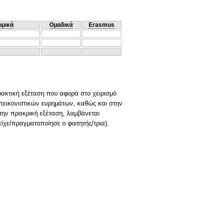
ομικά
Ομαδικά
Erasmus
ρακτική εξέταση που αφορά στο χειρισμό
πεικονιστικών ευρημάτων, καθώς και στην
την πρακρική εξέταση, λαμβάνεται
ίχε/πραγματοποίησε ο φοιτητής/τρια).