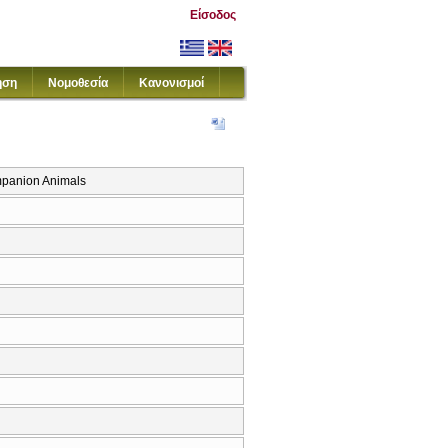
Είσοδος
ηση
Νομοθεσία
Κανονισμοί
mpanion Animals