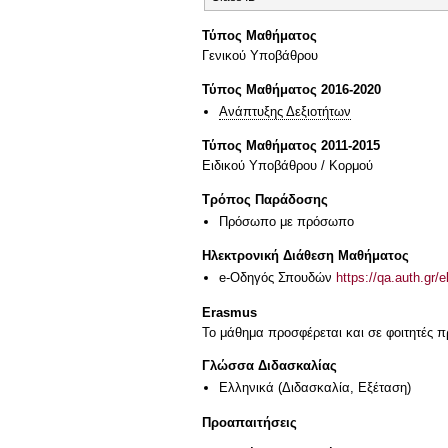
Τύπος Μαθήματος
Γενικού Υποβάθρου
Τύπος Μαθήματος 2016-2020
Ανάπτυξης Δεξιοτήτων
Τύπος Μαθήματος 2011-2015
Ειδικού Υποβάθρου / Κορμού
Τρόπος Παράδοσης
Πρόσωπο με πρόσωπο
Ηλεκτρονική Διάθεση Μαθήματος
e-Οδηγός Σπουδών
https://qa.auth.gr/
Erasmus
Το μάθημα προσφέρεται και σε φοιτητές
Γλώσσα Διδασκαλίας
Ελληνικά
(Διδασκαλία, Εξέταση)
Προαπαιτήσεις