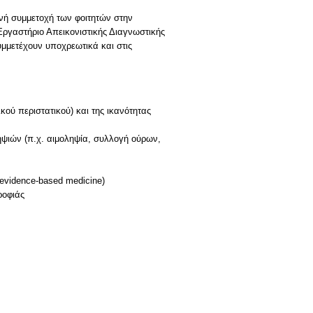
ινή συμμετοχή των φοιτητών στην
Εργαστήριο Απεικονιστικής Διαγνωστικής
συμμετέχουν υποχρεωτικά και στις
κού περιστατικού) και της ικανότητας
ηψιών (π.χ. αιμοληψία, συλλογή ούρων,
(evidence-based medicine)
ροφιάς