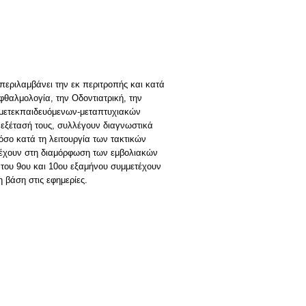
περιλαμβάνει την εκ περιτροπής και κατά
φθαλμολογία, την Οδοντιατρική, την
ων μετεκπαιδευόμενων-μεταπτυχιακών
ή εξέτασή τους, συλλέγουν διαγνωστικά
σο κατά τη λειτουργία των τακτικών
τέχουν στη διαμόρφωση των εμβολιακών
 του 9ου και 10ου εξαμήνου συμμετέχουν
 βάση στις εφημερίες.