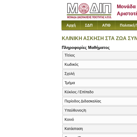
Μονάδα 
Αριστοτ
Αρχή
ΣΔΠ
ΑΠΘ
Πολιτική 
ΚΛΙΝΙΚΗ ΑΣΚΗΣΗ ΣΤΑ ΖΩΑ ΣΥ
Πληροφορίες Μαθήματος
Τίτλος
Κωδικός
Σχολή
Τμήμα
Κύκλος / Επίπεδο
Περίοδος Διδασκαλίας
Υπεύθυνος/η
Κοινό
Κατάσταση