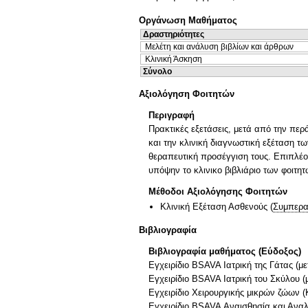
Οργάνωση Μαθήματος
Δραστηριότητες
Μελέτη και ανάλυση βιβλίων και άρθρων
Κλινική Άσκηση
Σύνολο
Αξιολόγηση Φοιτητών
Περιγραφή
Πρακτικές εξετάσεις, μετά από την περ
και την κλινική διαγνωστική εξέταση 
θεραπευτική προσέγγιση τους. Επιπλέο
υπόψην το κλινικο βιβλιάριο των φοιτη
Μέθοδοι Αξιολόγησης Φοιτητών
Κλινική Εξέταση Ασθενούς
(
Συμπερα
Βιβλιογραφία
Βιβλιογραφία μαθήματος (Εύδοξος)
Εγχειρίδιο BSAVA Ιατρική της Γάτας (μ
Eγχειρίδιο BSAVA Ιατρική του Σκύλου (
Εγχειρίδιο Χειρουργικής μικρών ζώων (
Εγχειρίδιο BSAVA Αναισθησία και Αναλ