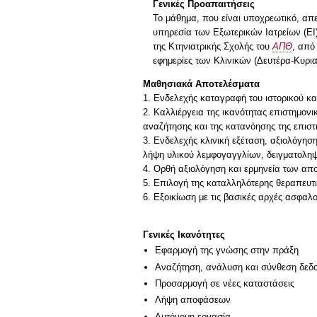
Γενικές Προαπαιτήσεις
Το μάθημα, που είναι υποχρεωτικό, απε
υπηρεσία των Εξωτερικών Ιατρείων (ΕΙ
της Κτηνιατρικής Σχολής του
ΑΠΘ
, από
εφημερίες των Κλινικών (Δευτέρα-Κυριακ
Μαθησιακά Αποτελέσματα
1. Ενδελεχής καταγραφή του ιστορικού κ
2. Καλλιέργεια της ικανότητας επιστημονι
αναζήτησης και της κατανόησης της επιστ
3. Ενδελεχής κλινική εξέταση, αξιολόγη
λήψη υλικού λεμφογαγγλίων, δειγματοληψ
4. Ορθή αξιολόγηση και ερμηνεία των α
5. Επιλογή της καταλληλότερης θεραπευτικ
6. Εξοικίωση με τις βασικές αρχές ασφα
Γενικές Ικανότητες
Εφαρμογή της γνώσης στην πράξη
Αναζήτηση, ανάλυση και σύνθεση δεδο
Προσαρμογή σε νέες καταστάσεις
Λήψη αποφάσεων
Αυτόνομη εργασία