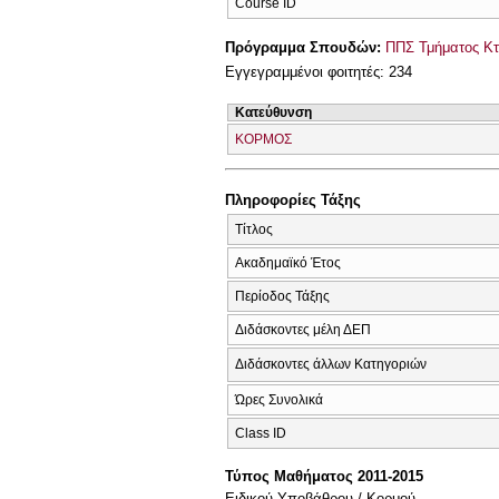
Course ID
Πρόγραμμα Σπουδών:
ΠΠΣ Τμήματος Κτη
Εγγεγραμμένοι φοιτητές: 234
Κατεύθυνση
ΚΟΡΜΟΣ
Πληροφορίες Τάξης
Τίτλος
Ακαδημαϊκό Έτος
Περίοδος Τάξης
Διδάσκοντες μέλη ΔΕΠ
Διδάσκοντες άλλων Κατηγοριών
Ώρες Συνολικά
Class ID
Τύπος Μαθήματος 2011-2015
Ειδικού Υποβάθρου / Κορμού