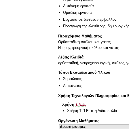
Αυτόνομη εργασία
Ομαδική εργασία
Εργασία σε διεθνές περιβάλλον
Προαγωγή της ελεύθερης, δημιουργική
Περιεχόμενο Μαθήματος
Ορθοπαιδική σκύλου και γάτας
Νευροχειρουργική σκύλου και γάτας
Λέξεις Κλειδιά
ορθοπαιδκή, νευροχειρουργική, σκύλος, 
Τύποι Εκπαιδευτικού Υλικού
Σημειώσεις
Διαφάνειες
Χρήση Τεχνολογιών Πληροφορίας και 
Χρήση
Τ.Π.Ε.
Χρήση Τ.Π.Ε. στη Διδασκαλία
Οργάνωση Μαθήματος
Δραστηριότητες