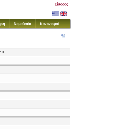
Είσοδος
ηση
Νομοθεσία
Κανονισμοί
III