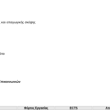
ς και επαγωγικής σκέψης
γάτα
Επικοινωνιών
Φόρτος Εργασίας
ECTS
Ατ