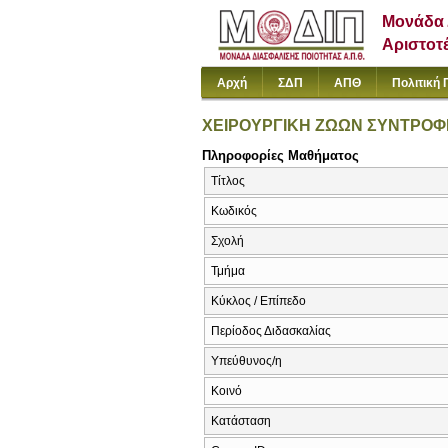
Μονάδα 
Αριστοτ
Αρχή
ΣΔΠ
ΑΠΘ
Πολιτική 
ΧΕΙΡΟΥΡΓΙΚΗ ΖΩΩΝ ΣΥΝΤΡΟΦΙΑ
Πληροφορίες Μαθήματος
Τίτλος
Κωδικός
Σχολή
Τμήμα
Κύκλος / Επίπεδο
Περίοδος Διδασκαλίας
Υπεύθυνος/η
Κοινό
Κατάσταση