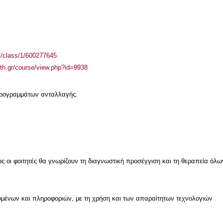
el/class/1/600277645
auth.gr/course/view.php?id=9938
 προγραμμάτων ανταλλαγής.
ς οι φοιτητές θα γνωρίζουν τη διαγνωστική προσέγγιση και τη θεραπεία όλ
μένων και πληροφοριών, με τη χρήση και των απαραίτητων τεχνολογιών