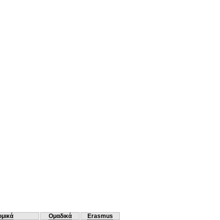
ομικά
Ομαδικά
Erasmus