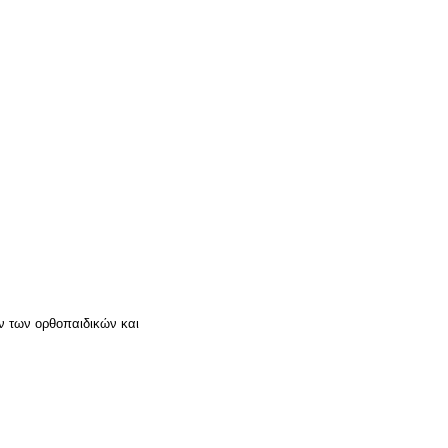
ων των ορθοπαιδικών και