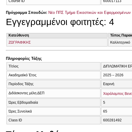
Course ID
600017113
Πρόγραμμα Σπουδών:
Νέο ΠΠΣ Τμήμα Εικαστικών και Εφαρμοσμένων 
Εγγεγραμμένοι φοιτητές: 4
Κατεύθυνση
Τύπος Παρα
ΖΩΓΡΑΦΙΚΗΣ
Καλλιτεχνικό
Πληροφορίες Τάξης
Τίτλος
ΔΙΠΛΩΜΑΤΙΚΗ ΕΡ
Ακαδημαϊκό Έτος
2025 – 2026
Περίοδος Τάξης
Εαρινή
Διδάσκοντες μέλη ΔΕΠ
Χαράλαμπος Βενε
Ώρες Εβδομαδιαία
5
Ώρες Συνολικά
65
Class ID
600281492