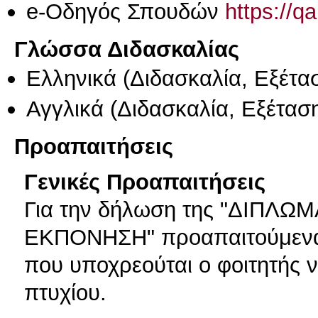
e-Οδηγός Σπουδών
https://q
Γλώσσα Διδασκαλίας
Ελληνικά
(Διδασκαλία, Εξέτα
Αγγλικά
(Διδασκαλία, Εξέτασ
Προαπαιτήσεις
Γενικές Προαπαιτήσεις
Για την δήλωση της "ΔΙΠΛ
ΕΚΠΟΝΗΣΗ" προαπαιτούμενα 
που υποχρεούται ο φοιτητής ν
πτυχίου.