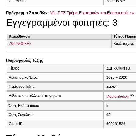
Course ID
280006705
Πρόγραμμα Σπουδών:
Νέο ΠΠΣ Τμήμα Εικαστικών και Εφαρμοσμένων 
Εγγεγραμμένοι φοιτητές: 3
Κατεύθυνση
Τύπος Παρα
ΖΩΓΡΑΦΙΚΗΣ
Καλλιτεχνικό
Πληροφορίες Τάξης
Τίτλος
ΖΩΓΡΑΦΙΚΗ 3
Ακαδημαϊκό Έτος
2025 – 2026
Περίοδος Τάξης
Εαρινή
65
Διδάσκοντες άλλων Κατηγοριών
Μαρία Βοζαλή
Ώρες Εβδομαδιαία
5
Ώρες Συνολικά
65
Class ID
600281526