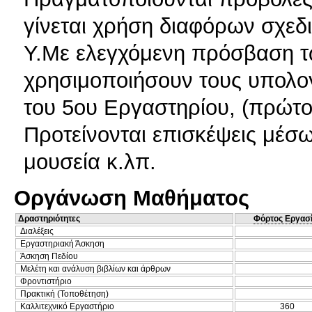
γίνεται χρήση διαφόρων σχε
Υ.Με ελεγχόμενη πρόσβαση τ
χρησιμοποιήσουν τους υπολογ
του 5ου Εργαστηρίου, (πρώτο
Προτείνονται επισκέψεις μέσω
μουσεία κ.λπ.
Οργάνωση Μαθήματος
Δραστηριότητες
Φόρτος Εργασ
Διαλέξεις
Εργαστηριακή Άσκηση
Άσκηση Πεδίου
Μελέτη και ανάλυση βιβλίων και άρθρων
Φροντιστήριο
Πρακτική (Τοποθέτηση)
Καλλιτεχνικό Εργαστήριο
360