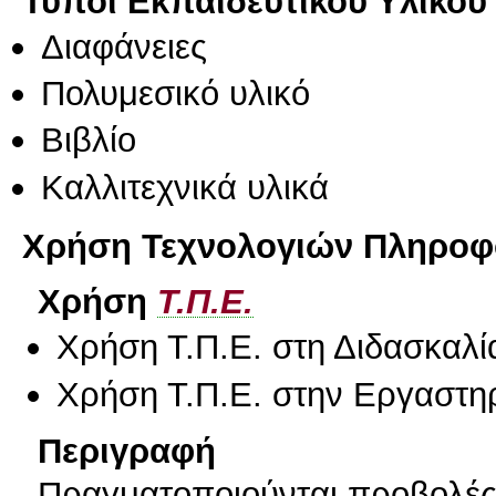
Τύποι Εκπαιδευτικού Υλικού
Διαφάνειες
Πολυμεσικό υλικό
Βιβλίο
Καλλιτεχνικά υλικά
Χρήση Τεχνολογιών Πληροφο
Χρήση
Τ.Π.Ε.
Χρήση Τ.Π.Ε. στη Διδασκαλί
Χρήση Τ.Π.Ε. στην Εργαστη
Περιγραφή
Πραγματοποιούνται προβολές 