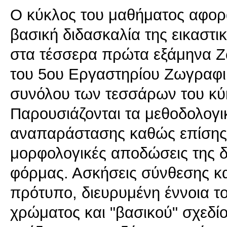
Ο κύκλος του μαθήματος αφορά
βασική διδασκαλία της εικαστ
στα τέσσερα πρώτα εξάμηνα Ζ
του 5ου Εργαστηρίου Ζωγραφι
συνόλου των τεσσάρων του κύ
Παρουσιάζονται τα μεθοδολογι
αναπαράστασης καθώς επίσης 
μορφολογικές αποδώσεις της δι
φόρμας. Ασκήσεις σύνθεσης κα
πρότυπο, διευρυμένη έννοια τ
χρώματος και "βασικού" σχεδί