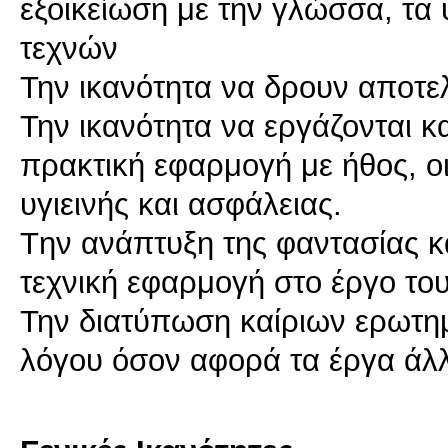
εξοικείωση με την γλώσσα, τα 
τεχνών
Την ικανότητα να δρoυν αποτε
Την ικανότητα να εργάζονται κ
πρακτική εφαρμογή με ήθος, ο
υγιεινής και ασφάλειας.
Tην ανάπτυξη της φαντασίας κα
τεχνική εφαρμογή στο έργο το
Την διατύπωση καίριων ερωτημ
λόγου όσον αφορά τα έργα άλ