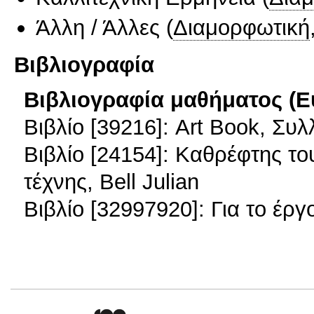
Άλλη / Άλλες
(
Διαμορφωτική
Βιβλιογραφία
Βιβλιογραφία μαθήματος (Ε
Βιβλίο [39216]: Art Book, Συ
Βιβλίο [24154]: Καθρέφτης το
τέχνης, Bell Julian
Βιβλίο [32997920]: Για το έργ