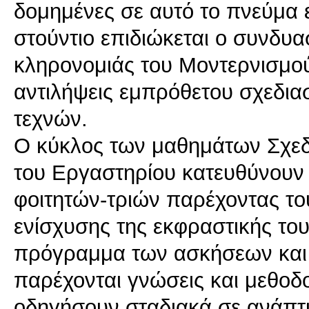
δομημένες σε αυτό το πνεύμα ε
στούντιο επιδιώκεται ο συνδυα
κληρονομιάς του Μοντερνισμού
αντιλήψεις εμπρόθετου σχεδια
τεχνών.
Ο κύκλος των μαθημάτων Σχεδ
του Εργαστηρίου κατευθύνουν 
φοιτητών-τριών παρέχοντας το
ενίσχυσης της εκφραστικής το
πρόγραμμα των ασκήσεων και 
παρέχονται γνώσεις και μεθοδ
οδηγήσουν σταδιακά σε ανάπτυ