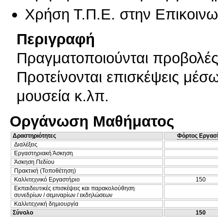
Χρήση Τ.Π.Ε. στην Επικοινων
Περιγραφή
Πραγματοποιούνται προβολές 
Προτείνονται επισκέψεις μέσω
μουσεία κ.λπ.
Οργάνωση Μαθήματος
Δραστηριότητες
Φόρτος Εργασ
Διαλέξεις
Εργαστηριακή Άσκηση
Άσκηση Πεδίου
Πρακτική (Τοποθέτηση)
Καλλιτεχνικό Εργαστήριο
150
Εκπαιδευτικές επισκέψεις και παρακολούθηση
συνεδρίων / σεμιναρίων / εκδηλώσεων
Καλλιτεχνική δημιουργία
Σύνολο
150