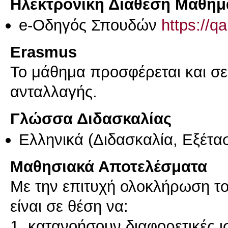
Ηλεκτρονική Διάθεση Μαθήμ
e-Οδηγός Σπουδών
https://q
Erasmus
Το μάθημα προσφέρεται και σ
ανταλλαγής.
Γλώσσα Διδασκαλίας
Ελληνικά
(Διδασκαλία, Εξέτα
Μαθησιακά Αποτελέσματα
Με την επιτυχή ολοκλήρωση του
είναι σε θέση να:
1. κατανοήσουν διαφορετικές 