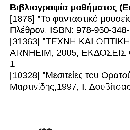
Βιβλιογραφία μαθήματος (Ε
[1876] "Το φανταστικό μουσεί
Πλέθρον, ISBN: 978-960-348-
[31363] "ΤΕΧΝΗ ΚΑΙ ΟΠΤΙΚ
ARNHEIM, 2005, ΕΚΔΟΣΕΙΣ 
1
[10328] "Μεσιτείες του Ορατ
Μαρτινίδης,1997, Ι. Δουβίτσα