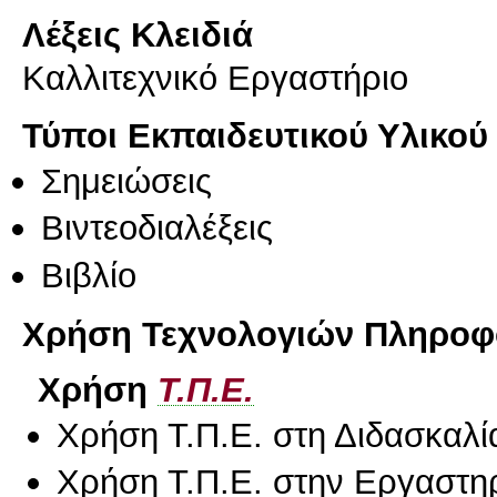
Λέξεις Κλειδιά
Καλλιτεχνικό Εργαστήριο
Τύποι Εκπαιδευτικού Υλικού
Σημειώσεις
Βιντεοδιαλέξεις
Βιβλίο
Χρήση Τεχνολογιών Πληροφο
Χρήση
Τ.Π.Ε.
Χρήση Τ.Π.Ε. στη Διδασκαλί
Χρήση Τ.Π.Ε. στην Εργαστη