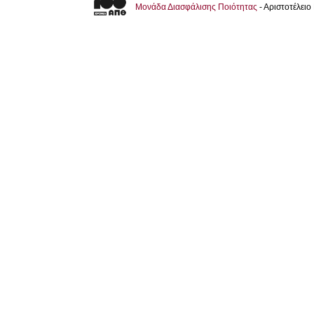
Μονάδα Διασφάλισης Ποιότητας
- Αριστοτέλει