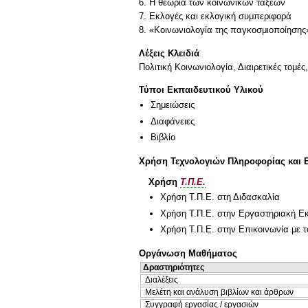
6. Η θεωρία των κοινωνικών τάξεων
7. Εκλογές και εκλογική συμπεριφορά
Λέξεις Κλειδιά
Πολιτική Κοινωνιολογία, Διαιρετικές τομέ
Τύποι Εκπαιδευτικού Υλικού
Σημειώσεις
Διαφάνειες
Βιβλίο
Χρήση Τεχνολογιών Πληροφορίας και 
Χρήση
Τ.Π.Ε.
Χρήση Τ.Π.Ε. στη Διδασκαλία
Χρήση Τ.Π.Ε. στην Εργαστηριακή Ε
Χρήση Τ.Π.Ε. στην Επικοινωνία με τ
Οργάνωση Μαθήματος
Δραστηριότητες
Διαλέξεις
Μελέτη και ανάλυση βιβλίων και άρθρων
Συγγραφή εργασίας / εργασιών