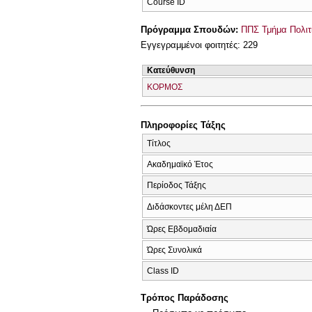
Course ID
Πρόγραμμα Σπουδών:
ΠΠΣ Τμήμα Πολιτ
Εγγεγραμμένοι φοιτητές: 229
Κατεύθυνση
ΚΟΡΜΟΣ
Πληροφορίες Τάξης
Τίτλος
Ακαδημαϊκό Έτος
Περίοδος Τάξης
Διδάσκοντες μέλη ΔΕΠ
Ώρες Εβδομαδιαία
Ώρες Συνολικά
Class ID
Τρόπος Παράδοσης