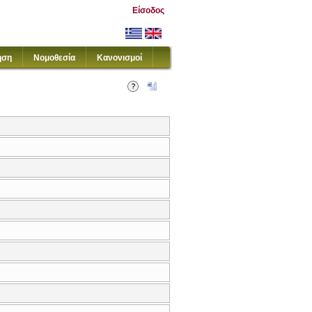
Είσοδος
ηση
Νομοθεσία
Κανονισμοί