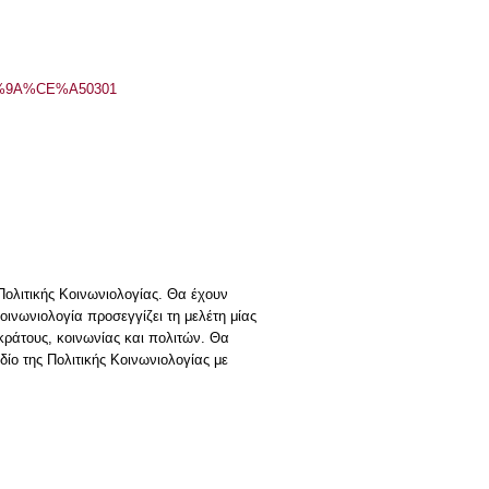
%CE%9A%CE%A50301
Πολιτικής Κοινωνιολογίας. Θα έχουν
ινωνιολογία προσεγγίζει τη μελέτη μίας
κράτους, κοινωνίας και πολιτών. Θα
ο της Πολιτικής Κοινωνιολογίας με