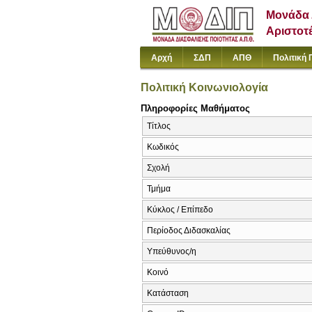
Μονάδα 
Αριστοτ
Αρχή
ΣΔΠ
ΑΠΘ
Πολιτική 
Πολιτική Κοινωνιολογία
Πληροφορίες Μαθήματος
Τίτλος
Κωδικός
Σχολή
Τμήμα
Κύκλος / Επίπεδο
Περίοδος Διδασκαλίας
Υπεύθυνος/η
Κοινό
Κατάσταση