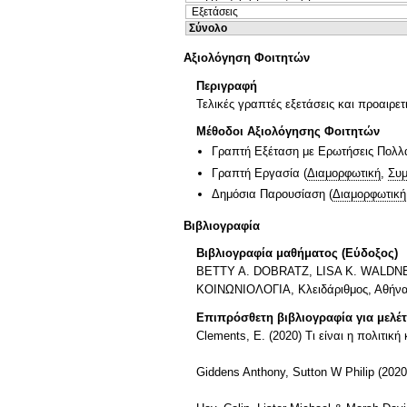
Εξετάσεις
Σύνολο
Αξιολόγηση Φοιτητών
Περιγραφή
Τελικές γραπτές εξετάσεις και προαιρετ
Μέθοδοι Αξιολόγησης Φοιτητών
Γραπτή Εξέταση με Ερωτήσεις Πολλ
Γραπτή Εργασία
(
Διαμορφωτική
,
Συμ
Δημόσια Παρουσίαση
(
Διαμορφωτική
Βιβλιογραφία
Βιβλιογραφία μαθήματος (Εύδοξος)
BETTY A. DOBRATZ, LISA K. WALDNE
ΚΟΙΝΩΝΙΟΛΟΓΙΑ, Κλειδάριθμος, Αθήν
Επιπρόσθετη βιβλιογραφία για μελέ
Clements, E. (2020) Τι είναι η πολιτικ
Giddens Anthony, Sutton W Philip (202