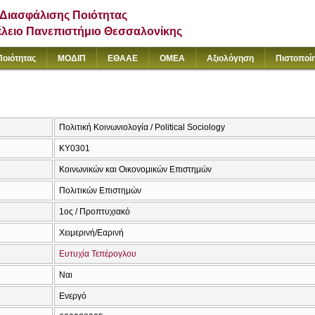
Διασφάλισης Ποιότητας
έλειο Πανεπιστήμιο Θεσσαλονίκης
Ποιότητας
ΜΟΔΙΠ
ΕΘΑΑΕ
ΟΜΕΑ
Αξιολόγηση
Πιστοποί
Πολιτική Κοινωνιολογία / Political Sociology
ΚΥ0301
Κοινωνικών και Οικονομικών Επιστημών
Πολιτικών Επιστημών
1ος / Προπτυχιακό
Χειμερινή/Εαρινή
Ευτυχία Τεπέρογλου
Ναι
Ενεργό