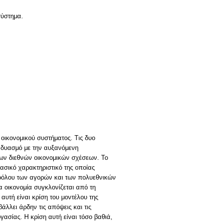
σύστημα.
ς οικονομικού συστήματος. Τις δυο
υνδυασμό με την αυξανόμενη
ων διεθνών οικονομικών σχέσεων. Το
ασικό χαρακτηριστικό της οποίας
υ ρόλου των αγορών και των πολυεθνικών
 οικονομία συγκλονίζεται από τη
υτή είναι κρίση του μοντέλου της
λλει άρδην τις απόψεις και τις
ασίας. Η κρίση αυτή είναι τόσο βαθιά,