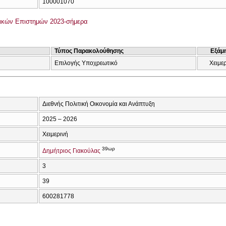
100001070
ικών Επιστημών 2023-σήμερα
Τύπος Παρακολούθησης
Εξάμ
Επιλογής Υποχρεωτικό
Χειμε
Διεθνής Πολιτική Οικονομία και Ανάπτυξη
2025 – 2026
Χειμερινή
39ωρ
Δημήτριος Γιακούλας
3
39
600281778