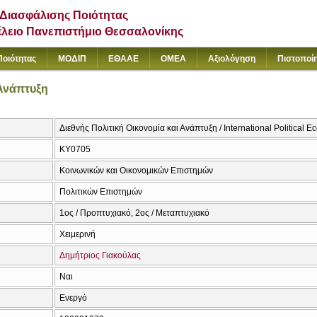
Διασφάλισης Ποιότητας
έλειο Πανεπιστήμιο Θεσσαλονίκης
Ποιότητας
ΜΟΔΙΠ
ΕΘΑΑΕ
ΟΜΕΑ
Αξιολόγηση
Πιστοποί
 Ανάπτυξη
Διεθνής Πολιτική Οικονομία και Ανάπτυξη / International Politica
ΚΥ0705
Κοινωνικών και Οικονομικών Επιστημών
Πολιτικών Επιστημών
1ος / Προπτυχιακό, 2ος / Μεταπτυχιακό
Χειμερινή
Δημήτριος Γιακούλας
Ναι
Ενεργό