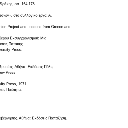
 Θράκης, σσ. 164-178.
σιών», στο συλλογικό έργο: Α.
 Union Project and Lessons from Greece and
ύθερου Εκσυγχρονισμού: Μια
όσεις Πατάκης.
versity Press.
ξουσίας. Αθήνα: Εκδόσεις Πόλις.
iew Press.
sity Press, 1971.
εις Ποιότητα.
ακυβέρνησης. Αθήνα: Εκδόσεις Παπαζήση.