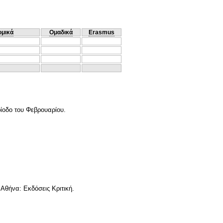
ομικά
Ομαδικά
Erasmus
ίοδο του Φεβρουαρίου.
 Αθήνα: Εκδόσεις Κριτική.