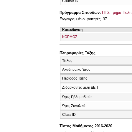
Course ID
Πρόγραμμα Σπουδών:
ΠΠΣ Τμήμα Πολιτ
Εγγεγραμμένοι φοιτητές: 37
Κατεύθυνση
ΚΟΡΜΟΣ
Πληροφορίες Τάξης
Τίτλος
Ακαδημαϊκό Έτος
Περίοδος Τάξης
Διδάσκοντες μέλη ΔΕΠ
Ώρες Εβδομαδιαία
Ώρες Συνολικά
Class ID
Τύπος Μαθήματος 2016-2020