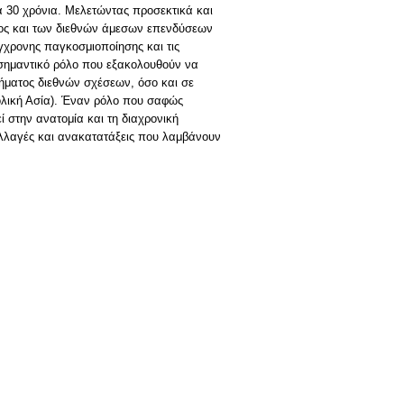
ία 30 χρόνια. Μελετώντας προσεκτικά και
ατος και των διεθνών άμεσων επενδύσεων
γχρονης παγκοσμιοποίησης και τις
 σημαντικό ρόλο που εξακολουθούν να
τήματος διεθνών σχέσεων, όσο και σε
ολική Ασία). Έναν ρόλο που σαφώς
 στην ανατομία και τη διαχρονική
αλλαγές και ανακατατάξεις που λαμβάνουν