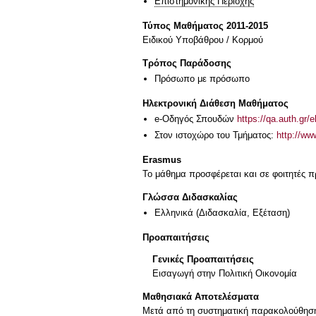
Επιστημονικής Περιοχής
Τύπος Μαθήματος 2011-2015
Ειδικού Υποβάθρου / Κορμού
Τρόπος Παράδοσης
Πρόσωπο με πρόσωπο
Ηλεκτρονική Διάθεση Μαθήματος
e-Οδηγός Σπουδών
https://qa.auth.gr/
Στον ιστοχώρο του Τμήματος:
http://w
Erasmus
Το μάθημα προσφέρεται και σε φοιτητές
Γλώσσα Διδασκαλίας
Ελληνικά
(Διδασκαλία, Εξέταση)
Προαπαιτήσεις
Γενικές Προαπαιτήσεις
Εισαγωγή στην Πολιτική Οικονομία
Μαθησιακά Αποτελέσματα
Μετά από τη συστηματική παρακολούθηση 