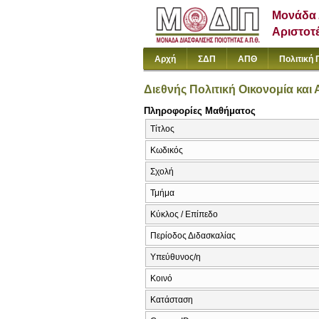
Μονάδα 
Αριστοτ
Αρχή
ΣΔΠ
ΑΠΘ
Πολιτική 
Διεθνής Πολιτική Οικονομία και
Πληροφορίες Μαθήματος
Τίτλος
Κωδικός
Σχολή
Τμήμα
Κύκλος / Επίπεδο
Περίοδος Διδασκαλίας
Υπεύθυνος/η
Κοινό
Κατάσταση