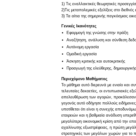
1) Τις εναλλακτικές θεωρητικές προσεγγί
2)Τις μεταπολεμικές εξελίξεις στο διεθνές
3) Τα αίτια της σημερινής παγκόσμιας οικ
Γενικές Ικανότητες
Εφαρμογή της γνώσης στην πράξη
Αναζήτηση, ανάλυση και σύνθεση δεδο
Αυτόνομη εργασία
Ομαδική εργασία
Άσκηση κριτικής και αυτοκριτικής
Προαγωγή της ελεύθερης, δημιουργική
Περιεχόμενο Μαθήματος
Το μάθημα αυτό διερευνά με ενιαίο και συν
τελευταίες δεκαετίες, οι εντυπωσιακές εξ
απελευθέρωση των αγορών, προκάλεσαν σ
γεγονός αυτό οδήγησε πολλούς ειδήμονες 
υποτίθεται ότι είναι η συνεχής αποδυνάμ
εταιρειών και η βαθμιαία ανάδυση υπερεθ
μεγαλύτερη οικονομική κρίση από την επο
αχαλίνωτης εξωστρέφειας, η πρώτη μεγάλ
στρατηγικές των μεγάλων χωρών για το πα