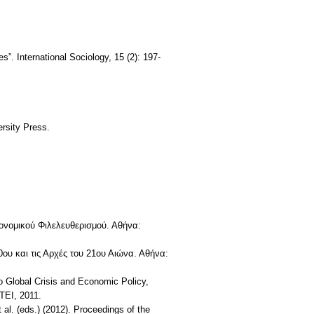
s”. International Sociology, 15 (2): 197-
rsity Press.
ονομικού Φιλελευθερισμού. Αθήνα:
υ και τις Αρχές του 21ου Αιώνα. Αθήνα:
Global Crisis and Economic Policy,
ΤΕΙ, 2011.
. (eds.) (2012). Proceedings of the