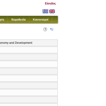
Είσοδος
ηση
Νομοθεσία
Κανονισμοί
l Economy and Development