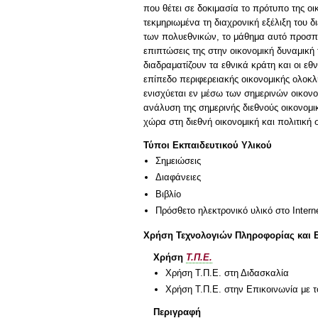
που θέτει σε δοκιμασία το πρότυπο της ο
τεκμηριωμένα τη διαχρονική εξέλιξη του 
των πολυεθνικών, το μάθημα αυτό προσπα
επιπτώσεις της στην οικονομική δυναμικ
διαδραματίζουν τα εθνικά κράτη και οι ε
επίπεδο περιφερειακής οικονομικής ολοκ
ενισχύεται εν μέσω των σημερινών οικονο
ανάλυση της σημερινής διεθνούς οικονομι
χώρα στη διεθνή οικονομική και πολιτική 
Τύποι Εκπαιδευτικού Υλικού
Σημειώσεις
Διαφάνειες
Βιβλίο
Πρόσθετο ηλεκτρονικό υλικό στο Intern
Χρήση Τεχνολογιών Πληροφορίας και 
Χρήση
Τ.Π.Ε.
Χρήση Τ.Π.Ε. στη Διδασκαλία
Χρήση Τ.Π.Ε. στην Επικοινωνία με τ
Περιγραφή