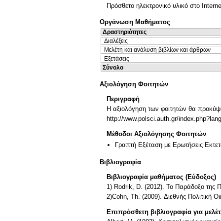
Πρόσθετο ηλεκτρονικό υλικό στο Interne
Οργάνωση Μαθήματος
Δραστηριότητες
Διαλέξεις
Μελέτη και ανάλυση βιβλίων και άρθρων
Εξετάσεις
Σύνολο
Αξιολόγηση Φοιτητών
Περιγραφή
Η αξιολόγηση των φοιτητών θα προκύψε
http://www.polsci.auth.gr/index.php
Μέθοδοι Αξιολόγησης Φοιτητών
Γραπτή Εξέταση με Ερωτήσεις Εκτε
Βιβλιογραφία
Βιβλιογραφία μαθήματος (Εύδοξος)
1) Rodrik, D. (2012). Το Παράδοξο της
2)Cohn, Th. (2009). Διεθνής Πολιτική 
Επιπρόσθετη βιβλιογραφία για μελέ